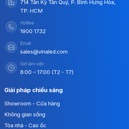
714 Tân Kỳ Tân Quý, P. Bình Hưng Hòa,
TP. HCM
Hotline
1900 1732
Email
sales@vinaled.com
Giờ làm việc
8:00 – 17:00 (T2 - T7)
Giải pháp chiếu sáng
Showroom - Cửa hàng
Không gian sống
Tòa nhà - Cao ốc