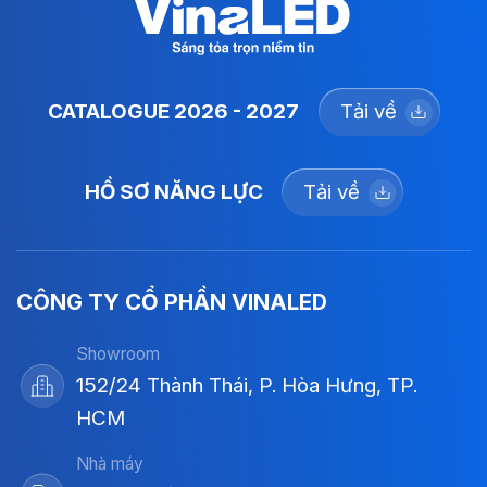
CATALOGUE 2026 - 2027
Tải về
HỒ SƠ NĂNG LỰC
Tải về
CÔNG TY CỔ PHẦN VINALED
Showroom
152/24 Thành Thái, P. Hòa Hưng, TP.
HCM
Nhà máy