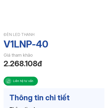
ĐÈN LED THANH
V1LNP-40
Giá tham khảo
2.268.108đ
Liên hệ tư vấn
Thông tin chi tiết