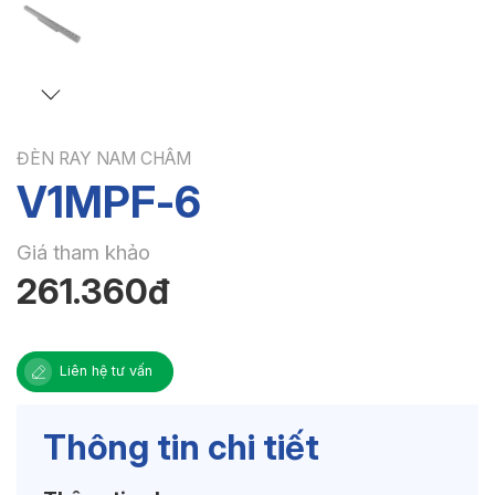
ĐÈN RAY NAM CHÂM
V1MPF-6
Giá tham khảo
261.360đ
Liên hệ tư vấn
Thông tin chi tiết