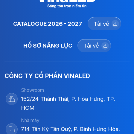
CATALOGUE 2026 - 2027
Tải về
HỒ SƠ NĂNG LỰC
Tải về
CÔNG TY CỔ PHẦN VINALED
Showroom
152/24 Thành Thái, P. Hòa Hưng, TP.
HCM
Nhà máy
714 Tân Kỳ Tân Quý, P. Bình Hưng Hòa,