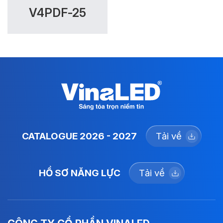
V4PDF-25
CATALOGUE 2026 - 2027
Tải về
HỒ SƠ NĂNG LỰC
Tải về