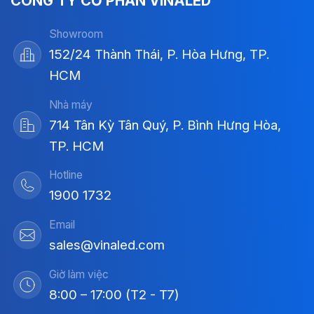
CÔNG TY CỔ PHẦN VINALED
Showroom
152/24 Thành Thái, P. Hòa Hưng, TP.
HCM
Nhà máy
714 Tân Kỳ Tân Quý, P. Bình Hưng Hòa,
TP. HCM
Hotline
1900 1732
Email
sales@vinaled.com
Giờ làm việc
8:00 – 17:00 (T2 - T7)