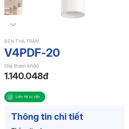
ĐÈN THẢ TRẦN
V4PDF-20
Giá tham khảo
1.140.048đ
Liên hệ tư vấn
Thông tin chi tiết