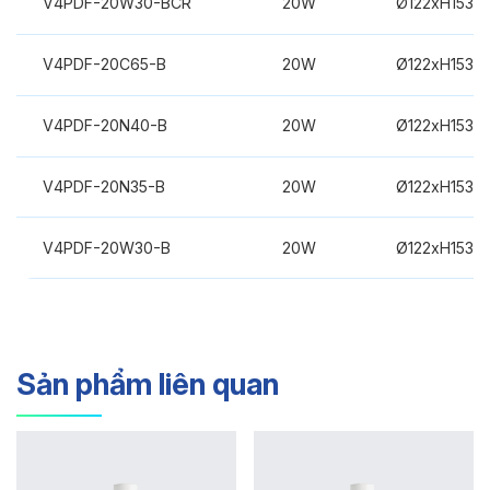
V4PDF-20W30-BCR
20W
Ø122xH153m
V4PDF-20C65-B
20W
Ø122xH153m
V4PDF-20N40-B
20W
Ø122xH153m
V4PDF-20N35-B
20W
Ø122xH153m
V4PDF-20W30-B
20W
Ø122xH153m
Sản phẩm liên quan