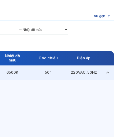
Thu gọn
Nhiệt độ màu
Nhiệt độ
Góc chiếu
Điện áp
màu
6500K
50°
220VAC, 50Hz