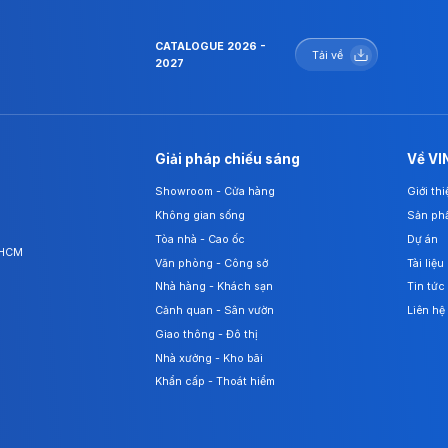
CATALOGUE 2026 -
Tải về
2027
Giải pháp chiếu sáng
Về VI
Showroom - Cửa hàng
Giới th
Không gian sống
Sản ph
Tòa nhà - Cao ốc
Dự án
. HCM
Văn phòng - Công sở
Tài liệu
Nhà hàng - Khách sạn
Tin tức
Cảnh quan - Sân vườn
Liên hệ
Giao thông - Đô thị
Nhà xưởng - Kho bãi
Khẩn cấp - Thoát hiểm