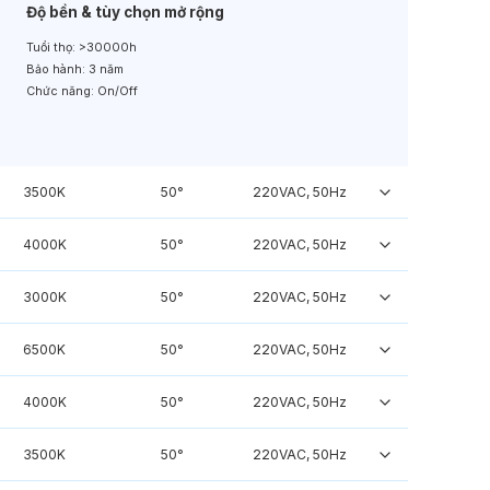
Độ bền & tùy chọn mở rộng
Tuổi thọ:
>30000h
Bảo hành:
3 năm
Chức năng:
On/Off
3500K
50°
220VAC, 50Hz
4000K
50°
220VAC, 50Hz
3000K
50°
220VAC, 50Hz
6500K
50°
220VAC, 50Hz
4000K
50°
220VAC, 50Hz
3500K
50°
220VAC, 50Hz