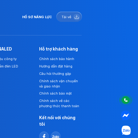
HỒ SƠ NĂNG LỰC
Tải về
NALED
Hỗ trợ khách hàng
iệu công ty
Chính sách bảo hành
ẩm đèn LED
Hướng dẫn đặt hàng
Câu hỏi thường gặp
Chính sách vận chuyển
và giao nhận
Chính sách bảo mật
Chính sách về các
phương thức thanh toán
Kết nối với chúng
tôi