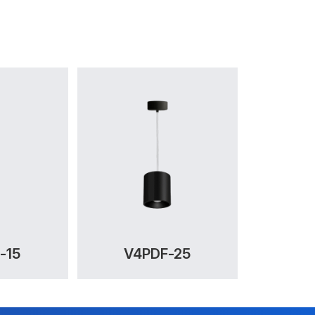
-15
V4PDF-25