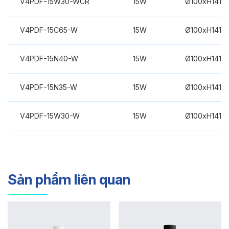
V4PDF-15W30-WCR
15W
Ø100xH141m
V4PDF-15C65-W
15W
Ø100xH141m
V4PDF-15N40-W
15W
Ø100xH141m
V4PDF-15N35-W
15W
Ø100xH141m
V4PDF-15W30-W
15W
Ø100xH141m
Sản phẩm liên quan