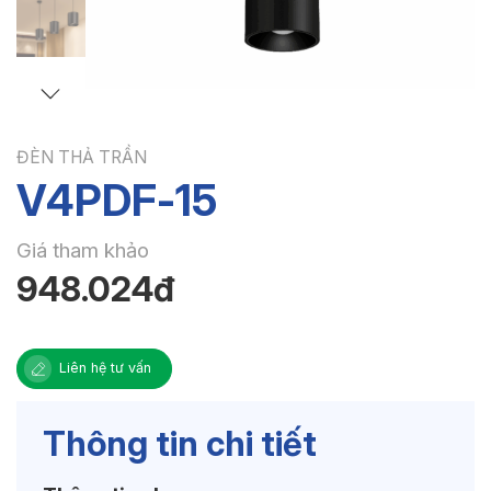
ĐÈN THẢ TRẦN
V4PDF-15
Giá tham khảo
948.024đ
Liên hệ tư vấn
Thông tin chi tiết