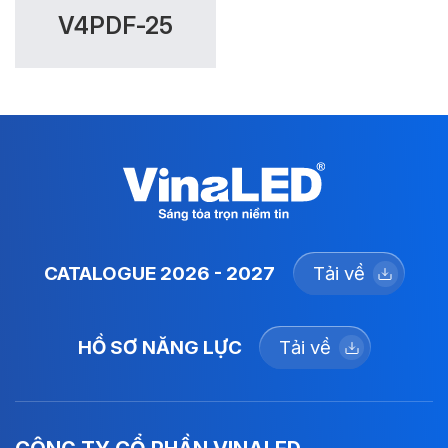
V4PDF-25
CATALOGUE 2026 - 2027
Tải về
HỒ SƠ NĂNG LỰC
Tải về