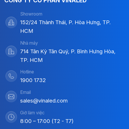
CÔNG TY CỔ PHẦN VINALED
Showroom
152/24 Thành Thái, P. Hòa Hưng, TP.
HCM
Nhà máy
714 Tân Kỳ Tân Quý, P. Bình Hưng Hòa,
TP. HCM
Hotline
1900 1732
Email
sales@vinaled.com
Giờ làm việc
8:00 – 17:00 (T2 - T7)