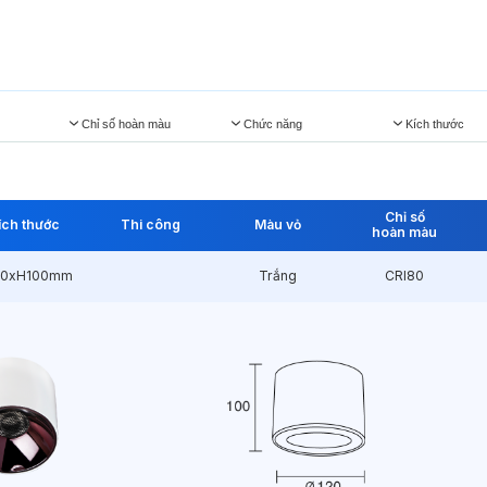
Chỉ số hoàn màu
Chức năng
Kích thước
Chỉ số
ích thước
Thi công
Màu vỏ
hoàn màu
20xH100mm
Trắng
CRI80