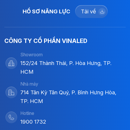
HỒ SƠ NĂNG LỰC
Tải về
CÔNG TY CỔ PHẦN VINALED
Showroom
152/24 Thành Thái, P. Hòa Hưng, TP.
HCM
Nhà máy
714 Tân Kỳ Tân Quý, P. Bình Hưng Hòa,
TP. HCM
Hotline
1900 1732