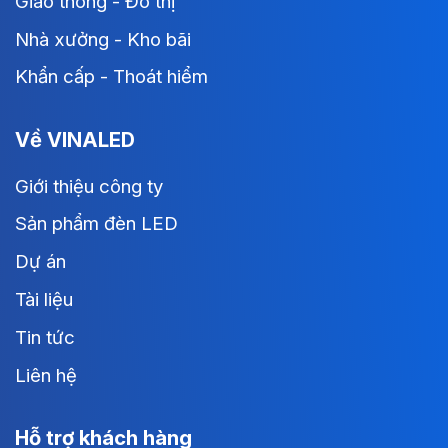
Giao thông - Đô thị
Nhà xưởng - Kho bãi
Khẩn cấp - Thoát hiểm
Về VINALED
Giới thiệu công ty
Sản phẩm đèn LED
Dự án
Tài liệu
Tin tức
Liên hệ
Hỗ trợ khách hàng