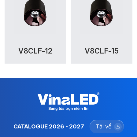
V8CLF-12
V8CLF-15
CATALOGUE 2026 - 2027
Tải về