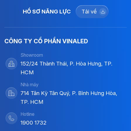
HỒ SƠ NĂNG LỰC
Tải về
CÔNG TY CỔ PHẦN VINALED
Showroom
152/24 Thành Thái, P. Hòa Hưng, TP.
HCM
Nhà máy
714 Tân Kỳ Tân Quý, P. Bình Hưng Hòa,
TP. HCM
Hotline
1900 1732