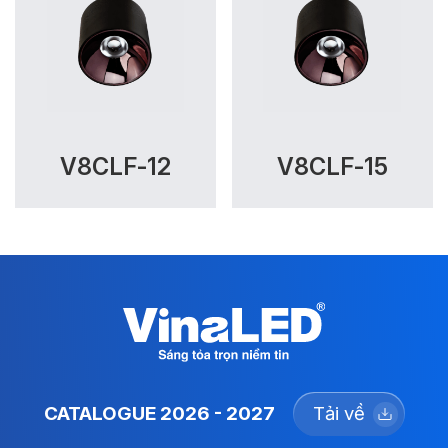
V8CLF-12
V8CLF-15
CATALOGUE 2026 - 2027
Tải về