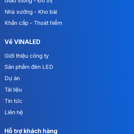
Giao thông - Đô thị
Nhà xưởng - Kho bãi
Khẩn cấp - Thoát hiểm
Về VINALED
Giới thiệu công ty
Sản phẩm đèn LED
Dự án
Tài liệu
Tin tức
Liên hệ
Hỗ trợ khách hàng