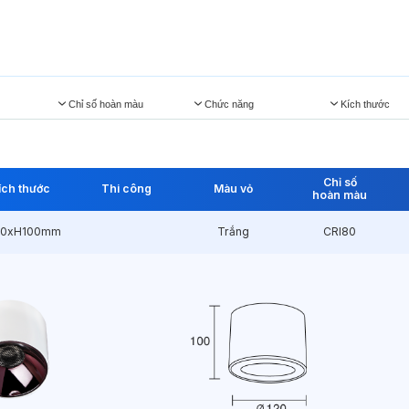
Chỉ số hoàn màu
Chức năng
Kích thước
Chỉ số
ích thước
Thi công
Màu vỏ
hoàn màu
20xH100mm
Trắng
CRI80