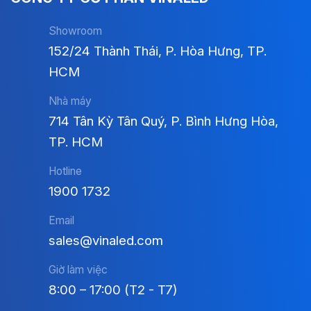
Showroom
152/24 Thành Thái, P. Hòa Hưng, TP.
HCM
Nhà máy
714 Tân Kỳ Tân Quý, P. Bình Hưng Hòa,
TP. HCM
Hotline
1900 1732
Email
sales@vinaled.com
Giờ làm việc
8:00 – 17:00 (T2 - T7)