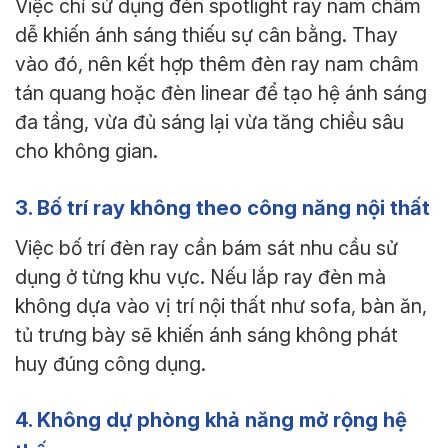
Việc chỉ sử dụng đèn spotlight ray nam châm
dễ khiến ánh sáng thiếu sự cân bằng. Thay
vào đó, nên kết hợp thêm đèn ray nam châm
tán quang hoặc đèn linear để tạo hệ ánh sáng
đa tầng, vừa đủ sáng lại vừa tăng chiều sâu
cho không gian.
3. Bố trí ray không theo công năng nội thất
Việc bố trí đèn ray cần bám sát nhu cầu sử
dụng ở từng khu vực. Nếu lắp ray đèn mà
không dựa vào vị trí nội thất như sofa, bàn ăn,
tủ trưng bày sẽ khiến ánh sáng không phát
huy đúng công dụng.
4. Không dự phòng khả năng mở rộng hệ