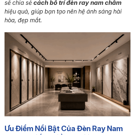
cách bố trí đèn ray nam châm
sẽ chia sẻ
hiệu quả, giúp bạn tạo nên hệ ánh sáng hài
hòa, đẹp mắt.
Ưu Điểm Nổi Bật Của Đèn Ray Nam