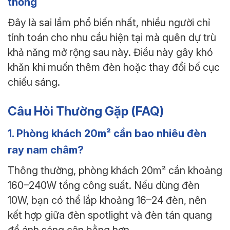
thống
Đây là sai lầm phổ biến nhất, nhiều người chỉ
tính toán cho nhu cầu hiện tại mà quên dự trù
khả năng mở rộng sau này. Điều này gây khó
khăn khi muốn thêm đèn hoặc thay đổi bố cục
chiếu sáng.
Câu Hỏi Thường Gặp (FAQ)
1. Phòng khách 20m² cần bao nhiêu đèn
ray nam châm?
Thông thường, phòng khách 20m² cần khoảng
160–240W tổng công suất. Nếu dùng đèn
10W, bạn có thể lắp khoảng 16–24 đèn, nên
kết hợp giữa đèn spotlight và đèn tán quang
để ánh sáng cân bằng hơn.