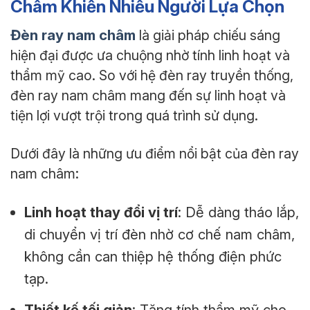
Châm Khiến Nhiều Người Lựa Chọn
Đèn ray nam châm
là giải pháp chiếu sáng
hiện đại được ưa chuộng nhờ tính linh hoạt và
thẩm mỹ cao. So với hệ đèn ray truyền thống,
đèn ray nam châm mang đến sự linh hoạt và
tiện lợi vượt trội trong quá trình sử dụng.
Dưới đây là những ưu điểm nổi bật của đèn ray
nam châm:
Linh hoạt thay đổi vị trí
: Dễ dàng tháo lắp,
di chuyển vị trí đèn nhờ cơ chế nam châm,
không cần can thiệp hệ thống điện phức
tạp.
Thiết kế tối giản
: Tăng tính thẩm mỹ cho