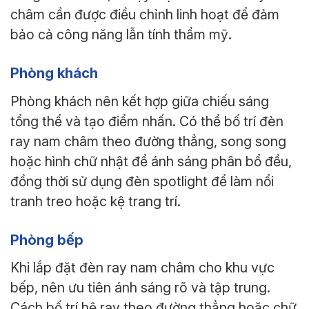
châm cần được điều chỉnh linh hoạt để đảm
bảo cả công năng lẫn tính thẩm mỹ.
Phòng khách
Phòng khách nên kết hợp giữa chiếu sáng
tổng thể và tạo điểm nhấn. Có thể bố trí đèn
ray nam châm theo đường thẳng, song song
hoặc hình chữ nhật để ánh sáng phân bổ đều,
đồng thời sử dụng đèn spotlight để làm nổi
tranh treo hoặc kệ trang trí.
Phòng bếp
Khi lắp đặt đèn ray nam châm cho khu vực
bếp, nên ưu tiên ánh sáng rõ và tập trung.
Cách bố trí hệ ray theo đường thẳng hoặc chữ