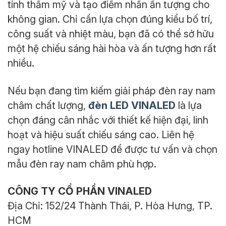
tính thẩm mỹ và tạo điểm nhấn ấn tượng cho
không gian. Chỉ cần lựa chọn đúng kiểu bố trí,
công suất và nhiệt màu, bạn đã có thể sở hữu
một hệ chiếu sáng hài hòa và ấn tượng hơn rất
nhiều.
Nếu bạn đang tìm kiếm giải pháp đèn ray nam
đèn LED VINALED
châm chất lượng,
là lựa
chọn đáng cân nhắc với thiết kế hiện đại, linh
hoạt và hiệu suất chiếu sáng cao. Liên hệ
ngay hotline VINALED để được tư vấn và chọn
mẫu đèn ray nam châm phù hợp.
CÔNG TY CỔ PHẦN VINALED
Địa Chỉ: 152/24 Thành Thái, P. Hòa Hưng, TP.
HCM