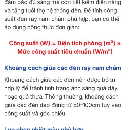
đảm bảo đủ sáng mà còn tiết kiệm điện năng
và tăng tuổi thọ hệ thống đèn. Để tính công
suất đèn ray nam châm phù hợp, bạn có thể
áp dụng công thức đơn giản:
Công suất (W) = Diện tích phòng (m²) ×
Mức công suất tiêu chuẩn (W/m²)
Khoảng cách giữa các đèn ray nam châm
Khoảng cách giữa các đèn nên được bố trí
hợp lý để tránh tình trạng ánh sáng quá dày
hoặc quá thưa. Thông thường, khoảng cách
giữa các đèn dao động từ 50–100cm tùy vào
công suất và góc chiếu.
Lựa chọn nhiệt màu phù hợp