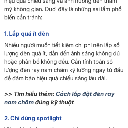
hiệu quả chiếu sáng và ảnh hưởng đến thẩm
mỹ không gian. Dưới đây là những sai lầm phổ
biến cần tránh:
1. Lắp quá ít đèn
Nhiều người muốn tiết kiệm chi phí nên lắp số
lượng đèn quá ít, dẫn đến ánh sáng không đủ
hoặc phân bổ không đều. Cần tính toán số
lượng đèn ray nam châm kỹ lưỡng ngay từ đầu
để đảm bảo hiệu quả chiếu sáng lâu dài.
>> Tìm hiểu thêm:
Cách lắp đặt đèn ray
nam châm
đúng kỹ thuật
2. Chỉ dùng spotlight