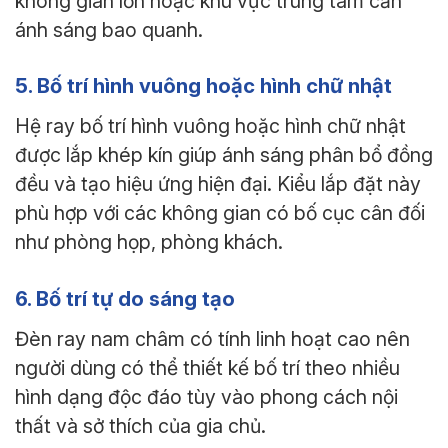
không gian lớn hoặc khu vực trung tâm cần
ánh sáng bao quanh.
5. Bố trí hình vuông hoặc hình chữ nhật
Hệ ray bố trí hình vuông hoặc hình chữ nhật
được lắp khép kín giúp ánh sáng phân bổ đồng
đều và tạo hiệu ứng hiện đại. Kiểu lắp đặt này
phù hợp với các không gian có bố cục cân đối
như phòng họp, phòng khách.
6. Bố trí tự do sáng tạo
Đèn ray nam châm có tính linh hoạt cao nên
người dùng có thể thiết kế bố trí theo nhiều
hình dạng độc đáo tùy vào phong cách nội
thất và sở thích của gia chủ.