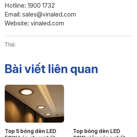
Hotline: 1900 1732
Email: sales@vinaled.com
Website: vinaled.com
Thẻ:
Bài viết liên quan
Top bóng đèn LED
Đèn LED cao áp là gì?