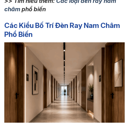
>> Tìm hiểu thêm:
Các loại đèn ray nam
châm
phổ biến
Các Kiểu Bố Trí Đèn Ray Nam Châm
Phổ Biến