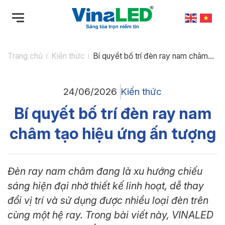
Bỏ
qua
nội
dung
Trang chủ
Kiến thức
Bí quyết bố trí đèn ray nam châm
tạo hiệu ứng ấn tượng
24/06/2026
Kiến thức
Bí quyết bố trí đèn ray nam
châm tạo hiệu ứng ấn tượng
Đèn ray nam châm đang là xu hướng chiếu
sáng hiện đại nhờ thiết kế linh hoạt, dễ thay
đổi vị trí và sử dụng được nhiều loại đèn trên
cùng một hệ ray. Trong bài viết này, VINALED