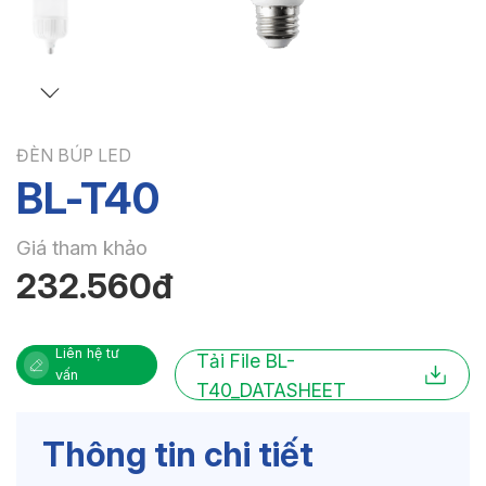
ĐÈN BÚP LED
BL-T40
Giá tham khảo
232.560đ
Liên hệ tư
Tải File BL-
vấn
T40_DATASHEET
Thông tin chi tiết