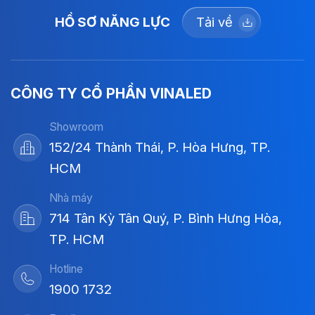
HỒ SƠ NĂNG LỰC
Tải về
CÔNG TY CỔ PHẦN VINALED
Showroom
152/24 Thành Thái, P. Hòa Hưng, TP.
HCM
Nhà máy
714 Tân Kỳ Tân Quý, P. Bình Hưng Hòa,
TP. HCM
Hotline
1900 1732