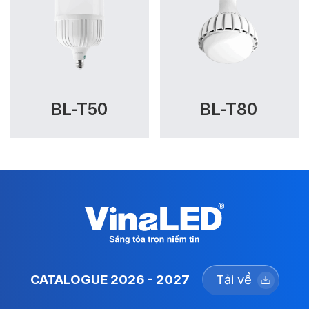
BL-T50
BL-T80
CATALOGUE 2026 - 2027
Tải về