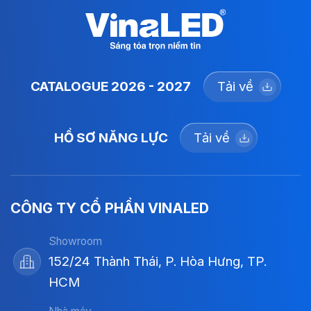
CATALOGUE 2026 - 2027
Tải về
HỒ SƠ NĂNG LỰC
Tải về
CÔNG TY CỔ PHẦN VINALED
Showroom
152/24 Thành Thái, P. Hòa Hưng, TP.
HCM