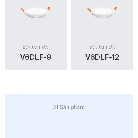
ĐÈN ÂM TRẦN
ĐÈN ÂM TRẦN
V6DLF-9
V6DLF-12
21 Sản phẩm