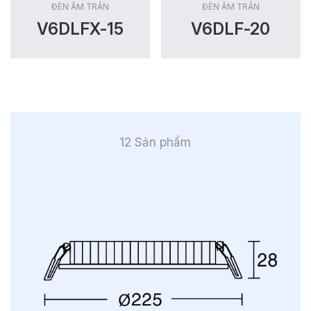
ĐÈN ÂM TRẦN
ĐÈN ÂM TRẦN
V6DLFX-15
V6DLF-20
12 Sản phẩm