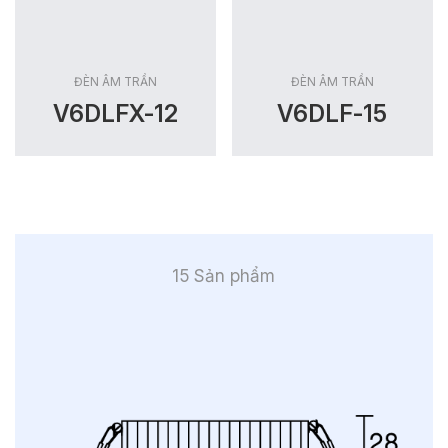
ĐÈN ÂM TRẦN
ĐÈN ÂM TRẦN
V6DLFX-12
V6DLF-15
15 Sản phẩm