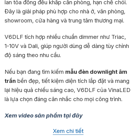
lan tỏa đồng đều khắp căn phòng, hạn chế chói.
Đây là giải pháp phù hợp cho nhà ở, văn phòng,
showroom, cửa hàng và trung tâm thương mại.
V6DLF tích hợp nhiều chuẩn dimmer như Triac,
1-10V và Dali, giúp người dùng dễ dàng tùy chỉnh
độ sáng theo nhu cầu.
Nếu bạn đang tìm kiếm
mẫu đèn downlight âm
trần
bền đẹp, tiết kiệm diện tích lắp đặt và mang
lại hiệu quả chiếu sáng cao, V6DLF của VinaLED
là lựa chọn đáng cân nhắc cho mọi công trình.
Xem video sản phẩm tại đây
Xem chi tiết