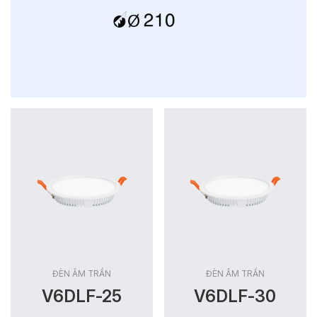
ĐÈN ÂM TRẦN
ĐÈN ÂM TRẦN
V6DLF-25
V6DLF-30