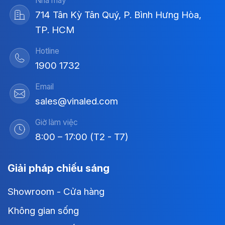
Nhà máy
714 Tân Kỳ Tân Quý, P. Bình Hưng Hòa,
TP. HCM
Hotline
1900 1732
Email
sales@vinaled.com
Giờ làm việc
8:00 – 17:00 (T2 - T7)
Giải pháp chiếu sáng
Showroom - Cửa hàng
Không gian sống