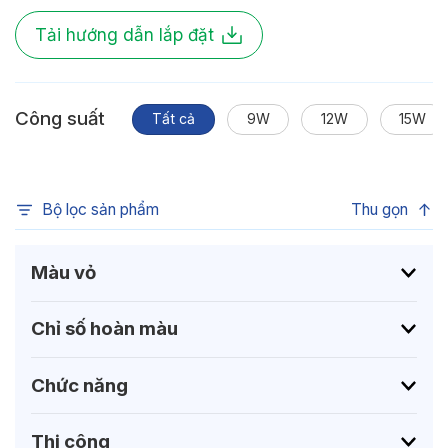
Tải hướng dẫn lắp đặt
Công suất
Tất cả
9W
12W
15W
Bộ lọc sản phẩm
Thu gọn
Màu vỏ
Chỉ số hoàn màu
Chức năng
Thi công