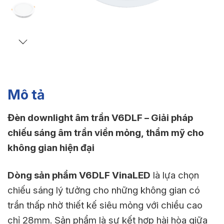
Mô tả
Đèn downlight âm trần V6DLF – Giải pháp
chiếu sáng âm trần viền mỏng, thẩm mỹ cho
không gian hiện đại
Dòng sản phẩm V6DLF VinaLED
là lựa chọn
chiếu sáng lý tưởng cho những không gian có
trần thấp nhờ thiết kế siêu mỏng với chiều cao
chỉ 28mm. Sản phẩm là sự kết hợp hài hòa giữa