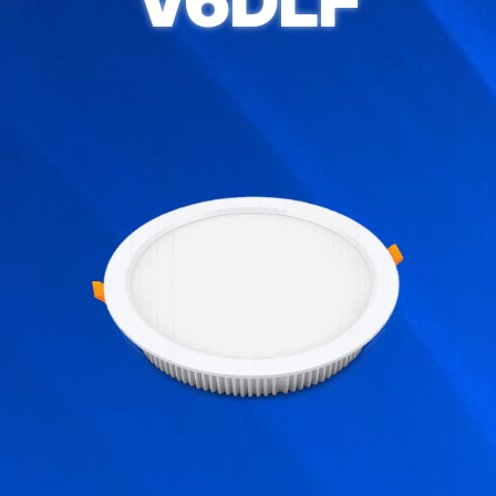
V6DLF