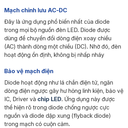
Mạch chỉnh lưu AC-DC
Đây là ứng dụng phổ biến nhất của diode
trong mọi bộ nguồn đèn LED. Diode được
dùng để chuyển đổi dòng điện xoay chiều
(AC) thành dòng một chiều (DC). Nhờ đó, đèn
hoạt động ổn định, không bị nhấp nháy
Bảo vệ mạch điện
Diode hoạt động như lá chắn điện tử, ngăn
dòng điện ngược gây hư hỏng linh kiện, bảo vệ
chip LED
IC, Driver và
. Ứng dụng này được
thể hiện rõ trong diode chống ngược cực
nguồn và diode dập xung (flyback diode)
trong mạch có cuộn cảm.