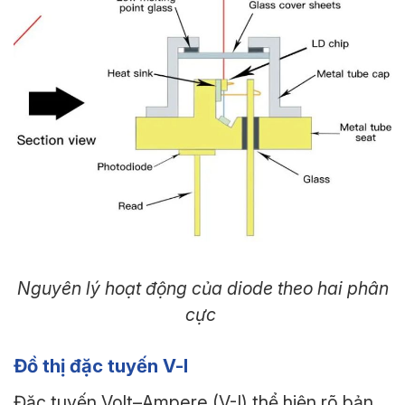
Nguyên lý hoạt động của diode theo hai phân
cực
Đồ thị đặc tuyến V-I
Đặc tuyến Volt–Ampere (V-I) thể hiện rõ bản