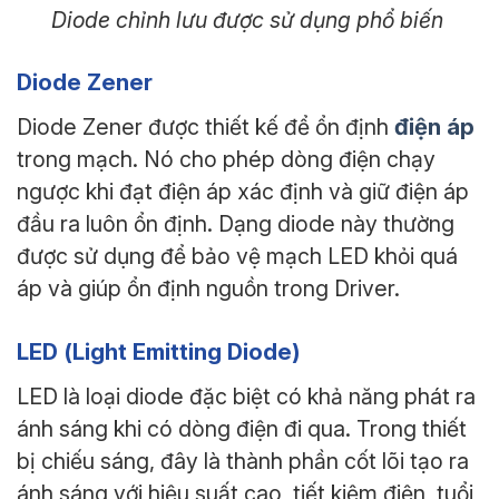
Diode chỉnh lưu được sử dụng phổ biến
Diode Zener
điện áp
Diode Zener được thiết kế để ổn định
trong mạch. Nó cho phép dòng điện chạy
ngược khi đạt điện áp xác định và giữ điện áp
đầu ra luôn ổn định. Dạng diode này thường
được sử dụng để bảo vệ mạch LED khỏi quá
áp và giúp ổn định nguồn trong Driver.
LED (Light Emitting Diode)
LED là loại diode đặc biệt có khả năng phát ra
ánh sáng khi có dòng điện đi qua. Trong thiết
bị chiếu sáng, đây là thành phần cốt lõi tạo ra
ánh sáng với hiệu suất cao, tiết kiệm điện, tuổi