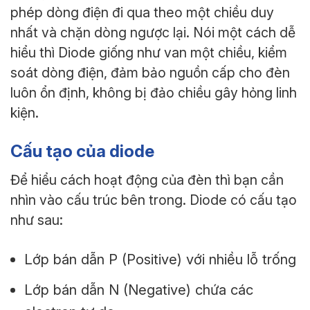
phép dòng điện đi qua theo một chiều duy
nhất và chặn dòng ngược lại. Nói một cách dễ
hiểu thì Diode giống như van một chiều, kiểm
soát dòng điện, đảm bảo nguồn cấp cho đèn
luôn ổn định, không bị đảo chiều gây hỏng linh
kiện.
Cấu tạo của diode
Để hiểu cách hoạt động của đèn thì bạn cần
nhìn vào cấu trúc bên trong. Diode có cấu tạo
như sau:
Lớp bán dẫn P (Positive) với nhiều lỗ trống
Lớp bán dẫn N (Negative) chứa các