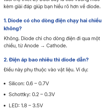
kèm giải đáp giúp bạn hiểu rõ hơn về diode.
1. Diode có cho dòng điện chạy hai chiều
không?
Không. Diode chỉ cho dòng điện đi qua một
chiều, từ Anode → Cathode.
2. Điện áp bao nhiêu thì diode dẫn?
Điều này phụ thuộc vào vật liệu. Ví dụ:
Silicon: 0.6 – 0.7V
Schottky: 0.2 – 0.3V
LED: 1.8 – 3.5V