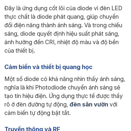
Đây là ứng dụng cốt lõi của diode vì đèn LED
thực chất là diode phát quang, giúp chuyển
đổi điện năng thành ánh sáng. Và trong chiếu
sáng, diode quyết định hiệu suất phát sáng,
ảnh hưởng đến CRI, nhiệt độ màu và độ bền
của thiết bị.
Cảm biến và thiết bị quang học
Một số diode có khả năng nhìn thấy ánh sáng,
nghĩa là khi Photodiode chuyển ánh sáng sẽ
tạo tín hiệu điện. Ứng dụng thực tế được thấy
đèn sân vườn
rõ ở đèn đường tự động,
với
cảm biến tự động bật tắt.
Truyền thông và RF