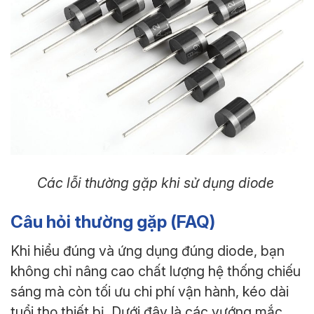
Các lỗi thường gặp khi sử dụng diode
Câu hỏi thường gặp (FAQ)
Khi hiểu đúng và ứng dụng đúng diode, bạn
không chỉ nâng cao chất lượng hệ thống chiếu
sáng mà còn tối ưu chi phí vận hành, kéo dài
tuổi thọ thiết bị. Dưới đây là các vướng mắc