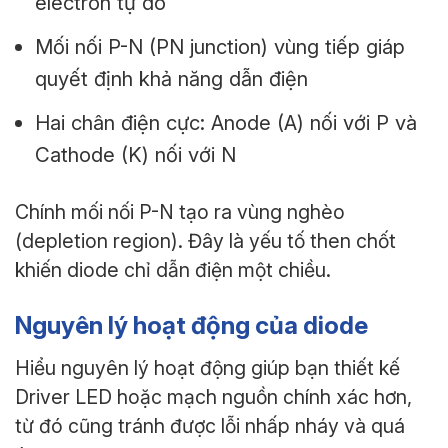
electron tự do
Mối nối P-N (PN junction) vùng tiếp giáp
quyết định khả năng dẫn điện
Hai chân điện cực: Anode (A) nối với P và
Cathode (K) nối với N
Chính mối nối P-N tạo ra vùng nghèo
(depletion region). Đây là yếu tố then chốt
khiến diode chỉ dẫn điện một chiều.
Nguyên lý hoạt động của diode
Hiểu nguyên lý hoạt động giúp bạn thiết kế
Driver LED hoặc mạch nguồn chính xác hơn,
từ đó cũng tránh được lỗi nhấp nháy và quá