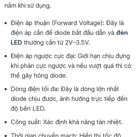
nắm khi sử dụng.
Điện áp thuận (Forward Voltage): Đây là
điện áp cần để diode bắt đầu dẫn và
đèn
LED
thường cần từ 2V–3.5V.
Điện áp ngược cực đại: Giới hạn chịu đựng
khi phân cực ngược và nếu vượt quá thì có
thể gây hỏng diode.
Dòng điện tối đa: Đây là dòng lớn nhất
diode chịu được, ảnh hưởng trực tiếp đến
độ bền LED.
Công suất: Xác định khả năng tản nhiệt.
Thời gian chuyển mạch: Hiển thị tốc độ