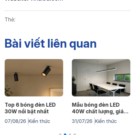
Thẻ:
Bài viết liên quan
Top 6 bóng đèn LED
Mẫu bóng đèn LED
30W nổi bật nhất
40W chất lượng, giá
tốt nhất
07/08/26
Kiến thức
31/07/26
Kiến thức