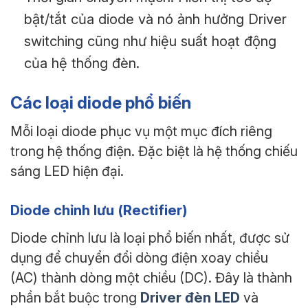
bật/tắt của diode và nó ảnh hưởng Driver
switching cũng như hiệu suất hoạt động
của hệ thống đèn.
Các loại diode phổ biến
Mỗi loại diode phục vụ một mục đích riêng
trong hệ thống điện. Đặc biệt là hệ thống chiếu
sáng LED hiện đại.
Diode chỉnh lưu (Rectifier)
Diode chỉnh lưu là loại phổ biến nhất, được sử
dụng để chuyển đổi dòng điện xoay chiều
(AC) thành dòng một chiều (DC). Đây là thành
Driver đèn LED
phần bắt buộc trong
và