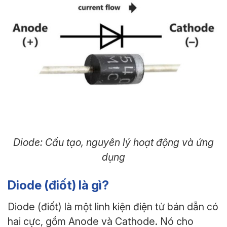
Diode: Cấu tạo, nguyên lý hoạt động và ứng
dụng
Diode (điốt) là gì?
Diode (điốt) là một linh kiện điện tử bán dẫn có
hai cực, gồm Anode và Cathode. Nó cho