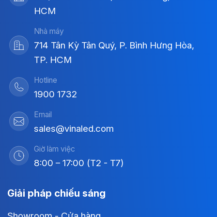
HCM
Nhà máy
714 Tân Kỳ Tân Quý, P. Bình Hưng Hòa,
TP. HCM
Hotline
1900 1732
Email
sales@vinaled.com
Giờ làm việc
8:00 – 17:00 (T2 - T7)
Giải pháp chiếu sáng
Showroom - Cửa hàng