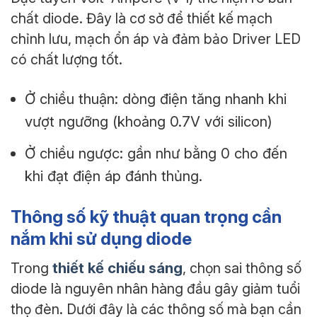
chất diode. Đây là cơ sở để thiết kế mạch
chỉnh lưu, mạch ổn áp và đảm bảo Driver LED
có chất lượng tốt.
Ở chiều thuận: dòng điện tăng nhanh khi
vượt ngưỡng (khoảng 0.7V với silicon)
Ở chiều ngược: gần như bằng 0 cho đến
khi đạt điện áp đánh thủng.
Thông số kỹ thuật quan trọng cần
nắm khi sử dụng diode
thiết kế chiếu sáng
Trong
, chọn sai thông số
diode là nguyên nhân hàng đầu gây giảm tuổi
thọ đèn. Dưới đây là các thông số mà bạn cần