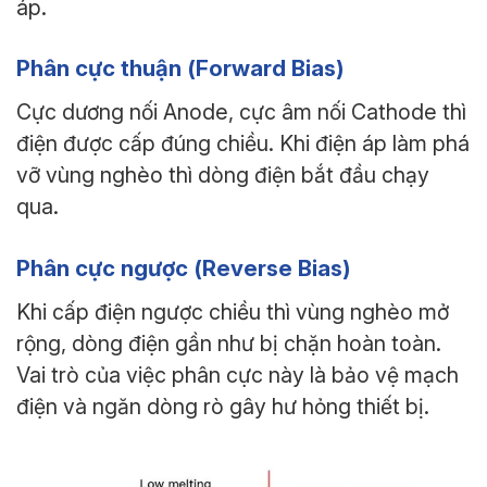
áp.
Phân cực thuận (Forward Bias)
Cực dương nối Anode, cực âm nối Cathode thì
điện được cấp đúng chiều. Khi điện áp làm phá
vỡ vùng nghèo thì dòng điện bắt đầu chạy
qua.
Phân cực ngược (Reverse Bias)
Khi cấp điện ngược chiều thì vùng nghèo mở
rộng, dòng điện gần như bị chặn hoàn toàn.
Vai trò của việc phân cực này là bảo vệ mạch
điện và ngăn dòng rò gây hư hỏng thiết bị.