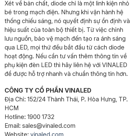
Xét về bản chất, diode chỉ là một linh kiện nhỏ
bé trong mạch điện. Nhưng khi vận hành hệ
thống chiếu sáng, nó quyết định sự ổn định và
hiệu suất của toàn bộ thiết bị. Từ việc chỉnh
lưu nguồn, bảo vệ mạch đến tạo ra ánh sáng
qua LED, mọi thứ đều bắt đầu từ cách diode
hoạt động. Nếu cần tư vấn thêm thông tin về
phụ kiện đèn LED thì hãy liên hệ với VINALED
để được hỗ trợ nhanh và chuẩn thông tin hơn.
CÔNG TY CỔ PHẦN VINALED
Địa Chỉ: 152/24 Thành Thái, P. Hòa Hưng, TP.
HCM
Hotline: 1900 1732
Email: sales@vinaled.com
Website:
vinaled.com