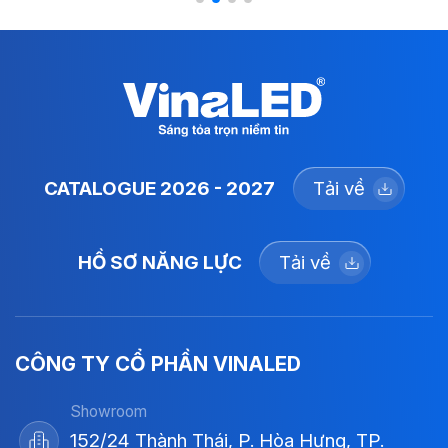
CATALOGUE 2026 - 2027
Tải về
HỒ SƠ NĂNG LỰC
Tải về
CÔNG TY CỔ PHẦN VINALED
Showroom
152/24 Thành Thái, P. Hòa Hưng, TP.