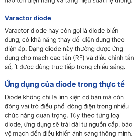
hao tổn điện năng và tăng hiệu suất hệ thống.
Varactor diode
Varactor diode hay còn gọi là diode biến
dung, có khả năng thay đổi điện dung theo
điện áp. Dạng diode này thường được ứng
dụng cho mạch cao tần (RF) và điều chỉnh tần
số, ít được dùng trực tiếp trong chiếu sáng.
Ứng dụng của diode trong thực tế
Diode không chỉ là linh kiện cơ bản mà còn
đóng vai trò điều phối dòng điện trong nhiều
chức năng quan trọng. Tùy theo từng loại
diode, ứng dụng sẽ trải dài từ nguồn cấp, bảo
vệ mạch đến điều khiển ánh sáng thông minh.