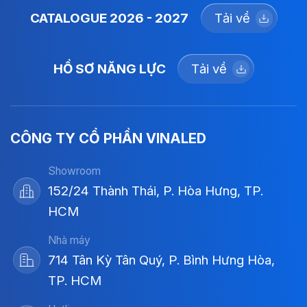
CATALOGUE 2026 - 2027
Tải về
HỒ SƠ NĂNG LỰC
Tải về
CÔNG TY CỔ PHẦN VINALED
Showroom
152/24 Thành Thái, P. Hòa Hưng, TP.
HCM
Nhà máy
714 Tân Kỳ Tân Quý, P. Bình Hưng Hòa,
TP. HCM