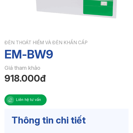
ĐÈN THOÁT HIỂM VÀ ĐÈN KHẨN CẤP
EM-BW9
Giá tham khảo
918.000đ
Liên hệ tư vấn
Thông tin chi tiết