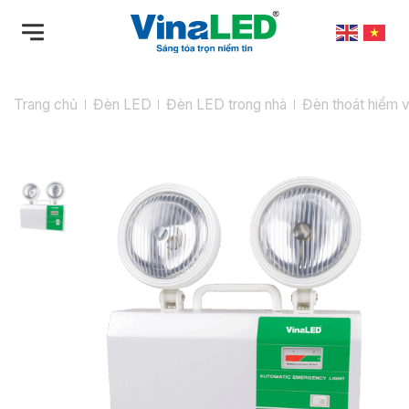
Bỏ
qua
nội
dung
Trang chủ
Đèn LED
Đèn LED trong nhà
Đèn thoát hiểm 