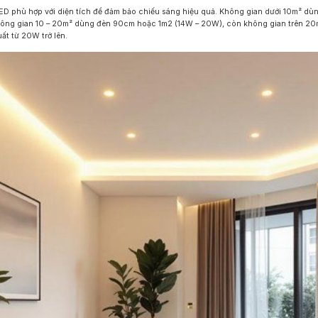
ED phù hợp với diện tích để đảm bảo chiếu sáng hiệu quả. Không gian dưới 10m² d
ông gian 10 – 20m² dùng đèn 90cm hoặc 1m2 (14W – 20W), còn không gian trên 20
ất từ 20W trở lên.