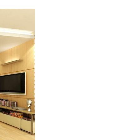
Đèn LED Sân Vườn
Đèn Đường