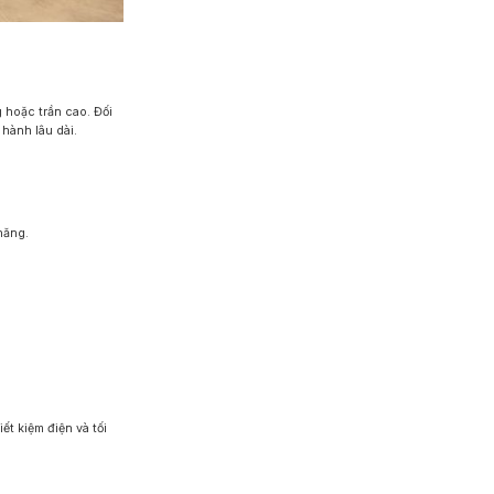
 hoặc trần cao. Đối
 hành lâu dài.
năng.
t kiệm điện và tối