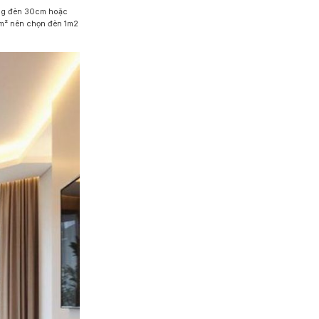
ùng đèn 30cm hoặc
m² nên chọn đèn 1m2