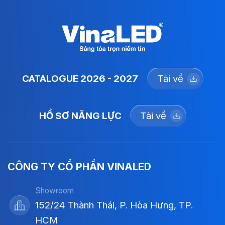
CATALOGUE 2026 - 2027
Tải về
HỒ SƠ NĂNG LỰC
Tải về
CÔNG TY CỔ PHẦN VINALED
Showroom
152/24 Thành Thái, P. Hòa Hưng, TP.
HCM