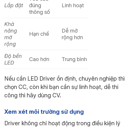
Lắp đặt
đúng
Linh hoạt
thông số
Khả
năng
Dễ mở
Hạn chế
mở
rộng hơn
rộng
Độ bền
Cao hơn
Trung bình
LED
Nếu cần LED Driver ổn định, chuyên nghiệp thì
chọn CC, còn khi bạn cần sự linh hoạt, dễ thi
công thì hãy dùng CV.
Xem xét môi trường sử dụng
Driver không chỉ hoạt động trong điều kiện lý