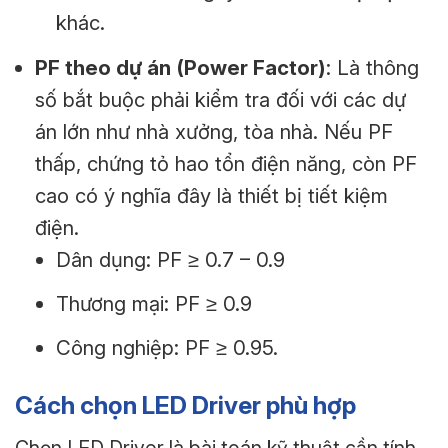
khác.
PF theo dự án (Power Factor)
: Là thông
số bắt buộc phải kiểm tra đối với các dự
án lớn như nhà xưởng, tòa nhà. Nếu PF
thấp, chứng tỏ hao tổn điện năng, còn PF
cao có ý nghĩa đây là thiết bị tiết kiệm
điện.
Dân dụng: PF ≥ 0.7 – 0.9
Thương mại: PF ≥ 0.9
Công nghiệp: PF ≥ 0.95.
Cách chọn LED Driver phù hợp
Chọn LED Driver là bài toán kỹ thuật cần tính