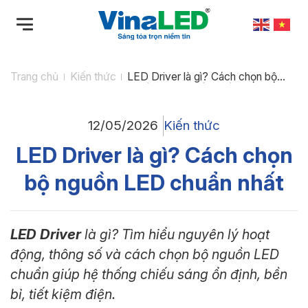
Bỏ
qua
nội
dung
Trang chủ
Kiến thức
LED Driver là gì? Cách chọn bộ
nguồn LED chuẩn nhất
12/05/2026
Kiến thức
LED Driver là gì? Cách chọn
bộ nguồn LED chuẩn nhất
LED Driver
là gì? Tìm hiểu nguyên lý hoạt
động, thông số và cách chọn bộ nguồn LED
chuẩn giúp hệ thống chiếu sáng ổn định, bền
bỉ, tiết kiệm điện.