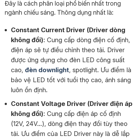
Đây là cách phân loại phổ biến nhất trong
ngành chiếu sáng. Thông dụng nhất là:
Constant Current Driver (Driver dòng
không đổi)
: Cung cấp dòng điện cố định,
điện áp sẽ tự điều chỉnh theo tải. Driver
được ứng dụng cho đèn LED công suất
cao,
đèn downlight
, spotlight. Ưu điểm là
bảo vệ LED tốt với tuổi thọ cao, ánh sáng
luôn ổn định.
Constant Voltage Driver (Driver điện áp
không đổi)
: Cung cấp điện áp cố định
(12V, 24V…), dòng điện thay đổi tùy theo
tải. Ưu điểm của LED Driver này là dễ lắp