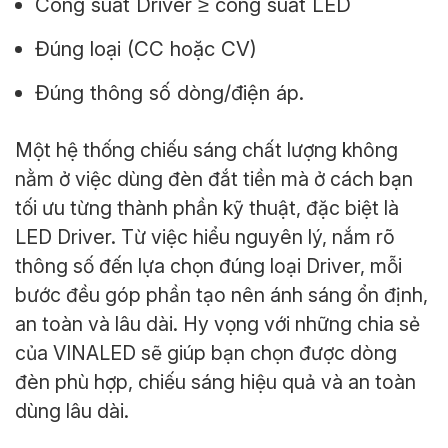
Công suất Driver ≥ công suất LED
Đúng loại (CC hoặc CV)
Đúng thông số dòng/điện áp.
Một hệ thống chiếu sáng chất lượng không
nằm ở việc dùng đèn đắt tiền mà ở cách bạn
tối ưu từng thành phần kỹ thuật, đặc biệt là
LED Driver. Từ việc hiểu nguyên lý, nắm rõ
thông số đến lựa chọn đúng loại Driver, mỗi
bước đều góp phần tạo nên ánh sáng ổn định,
an toàn và lâu dài. Hy vọng với những chia sẻ
của VINALED sẽ giúp bạn chọn được dòng
đèn phù hợp, chiếu sáng hiệu quả và an toàn
dùng lâu dài.