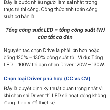
Đây là bước nhiều người làm sai nhất trong
thực tế thi công. Công thức tính toán công
suất cơ bản là:
Tổng công suất LED = tổng công suất (W)
của tất cả đèn
Nguyên tắc chọn Drive là phải lớn hơn hoặc
bằng 120% – 130% công suất tải. Ví dụ: Tổng
LED = 100W thì bạn chọn Driver 120W – 130W.
Chọn loại Driver phù hợp (CC vs CV)
Đây là quyết định kỹ thuật quan trọng nhất vì
khi chọn sai Driver thì LED sẽ hoạt động không
đúng theo ý đồ thiết kế.