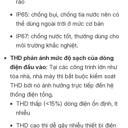
ráo
IP65: chống bụi, chống tia nước nên có
thể dùng ngoài trời ở mức cơ bản
IP67: chống nước tốt, thường dùng cho
môi trường khắc nghiệt.
THD phản ánh mức độ sạch của dòng
điện đầu vào
: Tại các công trình lớn như
tòa nhà, nhà máy thì bắt buộc kiểm soát
THD bởi nó ảnh hưởng trực tiếp đến hệ
thống điện tổng.
THD thấp (<15%) dòng điện ổn định, ít
nhiễu
THD cao thì dễ gây nhiễu thiết bị điện