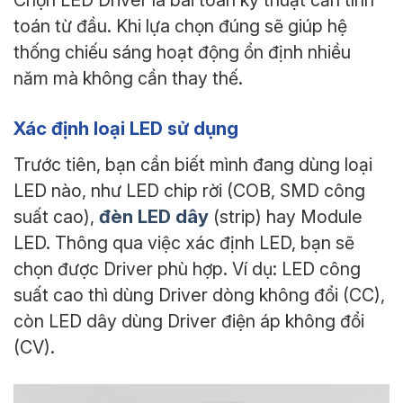
toán từ đầu. Khi lựa chọn đúng sẽ giúp hệ
thống chiếu sáng hoạt động ổn định nhiều
năm mà không cần thay thế.
Xác định loại LED sử dụng
Trước tiên, bạn cần biết mình đang dùng loại
LED nào, như LED chip rời (COB, SMD công
đèn LED dây
suất cao),
(strip) hay Module
LED. Thông qua việc xác định LED, bạn sẽ
chọn được Driver phù hợp. Ví dụ: LED công
suất cao thì dùng Driver dòng không đổi (CC),
còn LED dây dùng Driver điện áp không đổi
(CV).