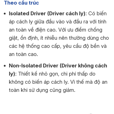
Theo cấu trúc
Isolated Driver (Driver cách ly)
: Có biến
áp cách ly giữa đầu vào và đầu ra với tính
an toàn về điện cao. Với ưu điểm chống
giật, ổn định, ít nhiễu nên thường dùng cho
các hệ thống cao cấp, yêu cầu độ bền và
an toàn cao.
Non-Isolated Driver (Driver không cách
ly)
: Thiết kế nhỏ gọn, chi phí thấp do
không có biến áp cách ly. Vì thế mà độ an
toàn khi sử dụng cũng giảm.