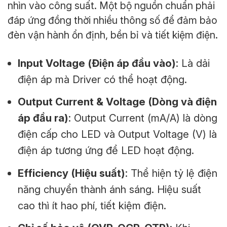
nhìn vào công suất. Một bộ nguồn chuẩn phải
đáp ứng đồng thời nhiều thông số để đảm bảo
đèn vận hành ổn định, bền bỉ và tiết kiệm điện.
Input Voltage (Điện áp đầu vào)
: Là dải
điện áp mà Driver có thể hoạt động.
Output Current & Voltage (Dòng và điện
áp đầu ra)
: Output Current (mA/A) là dòng
điện cấp cho LED và Output Voltage (V) là
điện áp tương ứng để LED hoạt động.
Efficiency (Hiệu suất)
: Thể hiện tỷ lệ điện
năng chuyển thành ánh sáng. Hiệu suất
cao thì ít hao phí, tiết kiệm điện.