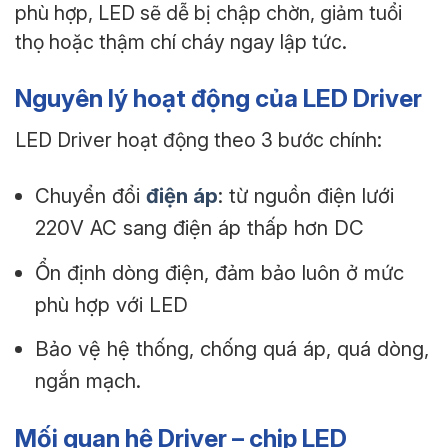
phù hợp, LED sẽ dễ bị chập chờn, giảm tuổi
thọ hoặc thậm chí cháy ngay lập tức.
Nguyên lý hoạt động của LED Driver
LED Driver hoạt động theo 3 bước chính:
Chuyển đổi
điện áp
: từ nguồn điện lưới
220V AC sang điện áp thấp hơn DC
Ổn định dòng điện, đảm bảo luôn ở mức
phù hợp với LED
Bảo vệ hệ thống, chống quá áp, quá dòng,
ngắn mạch.
Mối quan hệ Driver – chip LED