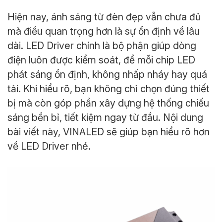
Hiện nay, ánh sáng từ đèn đẹp vẫn chưa đủ
mà điều quan trọng hơn là sự ổn định về lâu
dài. LED Driver chính là bộ phận giúp dòng
điện luôn được kiểm soát, để mỗi chip LED
phát sáng ổn định, không nhấp nháy hay quá
tải. Khi hiểu rõ, bạn không chỉ chọn đúng thiết
bị mà còn góp phần xây dựng hệ thống chiếu
sáng bền bỉ, tiết kiệm ngay từ đầu. Nội dung
bài viết này, VINALED sẽ giúp bạn hiểu rõ hơn
về LED Driver nhé.