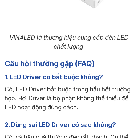
VINALED là thương hiệu cung cấp đèn LED
chất lượng
Câu hỏi thường gặp (FAQ)
1. LED Driver có bắt buộc không?
Có, LED Driver bắt buộc trong hầu hết trường
hợp. Bởi Driver là bộ phận không thể thiếu để
LED hoạt động đúng cách.
2. Dùng sai LED Driver có sao không?
Có, và hậu quả thường đến rất nhanh. Cụ thể