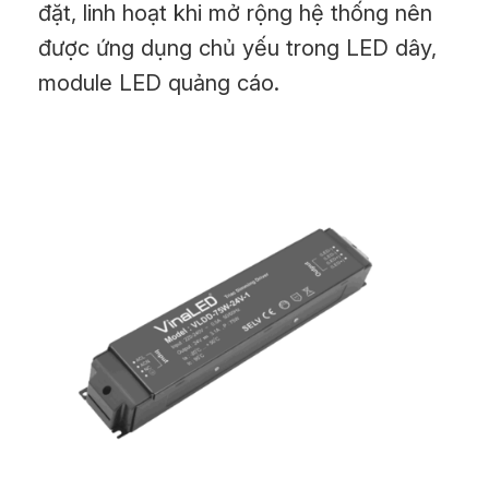
đặt, linh hoạt khi mở rộng hệ thống nên
được ứng dụng chủ yếu trong LED dây,
module LED quảng cáo.