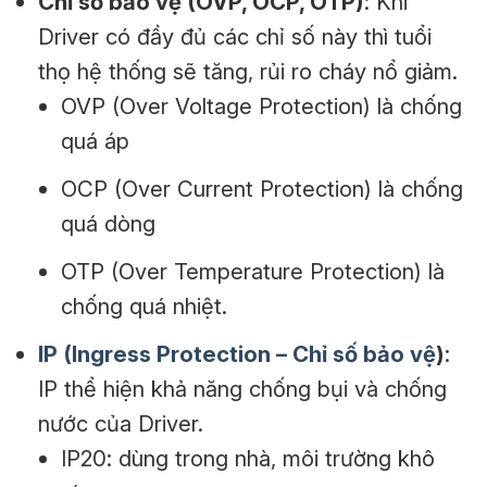
Chỉ số bảo vệ (OVP, OCP, OTP)
: Khi
Driver có đầy đủ các chỉ số này thì tuổi
thọ hệ thống sẽ tăng, rủi ro cháy nổ giảm.
OVP (Over Voltage Protection) là chống
quá áp
OCP (Over Current Protection) là chống
quá dòng
OTP (Over Temperature Protection) là
chống quá nhiệt.
IP (Ingress Protection – Chỉ số bảo vệ
)
:
IP thể hiện khả năng chống bụi và chống
nước của Driver.
IP20: dùng trong nhà, môi trường khô