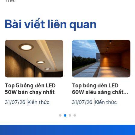
Thẻ:
Bài viết liên quan
Top 5 bóng đèn LED
Top bóng đèn LED
50W bán chạy nhất
60W siêu sáng chất
lượng cao
31/07/26
Kiến thức
31/07/26
Kiến thức