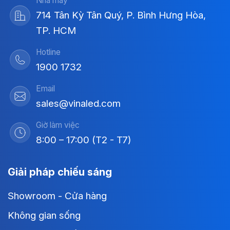
Nhà máy
714 Tân Kỳ Tân Quý, P. Bình Hưng Hòa,
TP. HCM
Hotline
1900 1732
Email
sales@vinaled.com
Giờ làm việc
8:00 – 17:00 (T2 - T7)
Giải pháp chiếu sáng
Showroom - Cửa hàng
Không gian sống