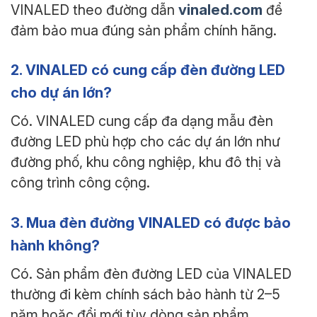
vinaled.com
VINALED theo đường dẫn
để
đảm bảo mua đúng sản phẩm chính hãng.
2. VINALED có cung cấp đèn đường LED
cho dự án lớn?
Có. VINALED cung cấp đa dạng mẫu đèn
đường LED phù hợp cho các dự án lớn như
đường phố, khu công nghiệp, khu đô thị và
công trình công cộng.
3. Mua đèn đường VINALED có được bảo
hành không?
Có. Sản phẩm đèn đường LED của VINALED
thường đi kèm chính sách bảo hành từ 2–5
năm hoặc đổi mới tùy dòng sản phẩm.