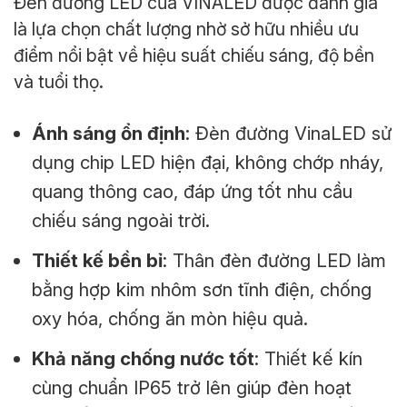
Đèn đường LED của VINALED được đánh giá
là lựa chọn chất lượng nhờ sở hữu nhiều ưu
điểm nổi bật về hiệu suất chiếu sáng, độ bền
và tuổi thọ.
Ánh sáng ổn định
: Đèn đường VinaLED sử
dụng chip LED hiện đại, không chớp nháy,
quang thông cao, đáp ứng tốt nhu cầu
chiếu sáng ngoài trời.
Thiết kế bền bỉ
: Thân đèn đường LED làm
bằng hợp kim nhôm sơn tĩnh điện, chống
oxy hóa, chống ăn mòn hiệu quả.
Khả năng chống nước tốt
: Thiết kế kín
cùng chuẩn IP65 trở lên giúp đèn hoạt