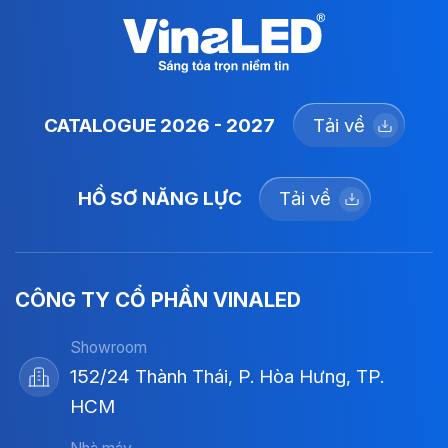
CATALOGUE 2026 - 2027
Tải về
HỒ SƠ NĂNG LỰC
Tải về
CÔNG TY CỔ PHẦN VINALED
Showroom
152/24 Thành Thái, P. Hòa Hưng, TP.
HCM