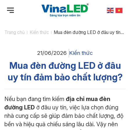
Bỏ
qua
nội
dung
Trang chủ
Kiến thức
Mua đèn đường LED ở đâu uy tín
đảm bảo chất lượng?
21/06/2026
Kiến thức
Mua đèn đường LED ở đâu
uy tín đảm bảo chất lượng?
địa chỉ mua đèn
Nếu bạn đang tìm kiếm
đường LED
ở đâu uy tín, việc lựa chọn đúng
nhà cung cấp sẽ giúp đảm bảo chất lượng, độ
bền và hiệu quả chiếu sáng lâu dài. Vậy nên