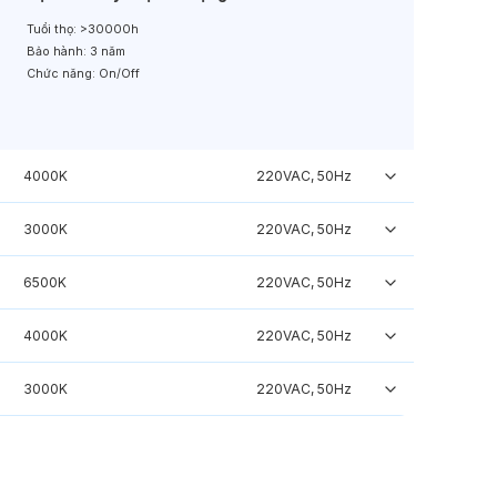
Tuổi thọ:
>30000h
Bảo hành:
3 năm
Chức năng:
On/Off
4000K
220VAC, 50Hz
3000K
220VAC, 50Hz
6500K
220VAC, 50Hz
4000K
220VAC, 50Hz
3000K
220VAC, 50Hz