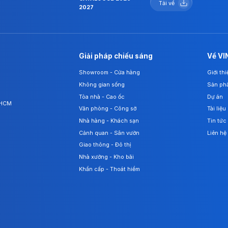
Tải về
2027
Giải pháp chiếu sáng
Về VI
Showroom - Cửa hàng
Giới th
Không gian sống
Sản ph
Tòa nhà - Cao ốc
Dự án
. HCM
Văn phòng - Công sở
Tài liệu
Nhà hàng - Khách sạn
Tin tức
Cảnh quan - Sân vườn
Liên hệ
Giao thông - Đô thị
Nhà xưởng - Kho bãi
Khẩn cấp - Thoát hiểm