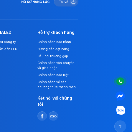
HỒ SƠ NĂNG LỰC
Tải về
NALED
Hỗ trợ khách hàng
iệu công ty
Chính sách bảo hành
ẩm đèn LED
Hướng dẫn đặt hàng
Câu hỏi thường gặp
Chính sách vận chuyển
và giao nhận
Chính sách bảo mật
Chính sách về các
phương thức thanh toán
Kết nối với chúng
tôi