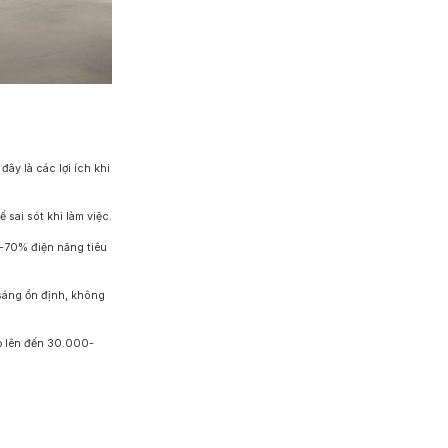
ây là các lợi ích khi
sai sót khi làm việc.
0-70% điện năng tiêu
sáng ổn định, không
ọ lên đến 30.000-