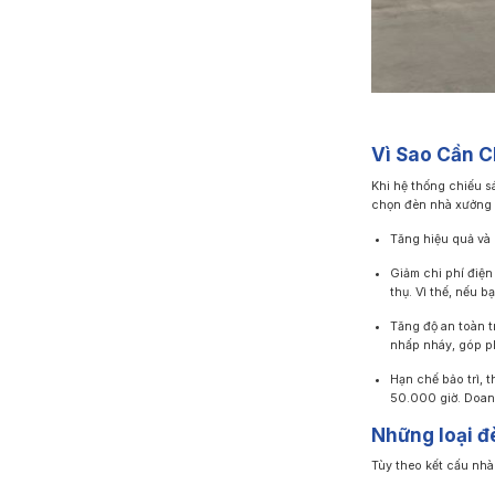
Vì Sao Cần 
Khi hệ thống chiếu sá
chọn đèn nhà xưởng c
Tăng hiệu quả và 
Giảm chi phí điệ
thụ. Vì thế, nếu b
Tăng độ an toàn 
nhấp nháy, góp ph
Hạn chế bảo trì, 
50.000 giờ. Doanh
Những loại đ
Tùy theo kết cấu nhà