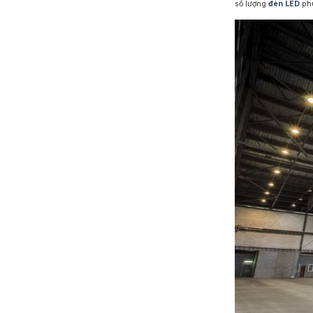
số lượng
đèn LED
phù
Đèn Chiếu Cảnh Quan
Đèn LED Chiếu Tường