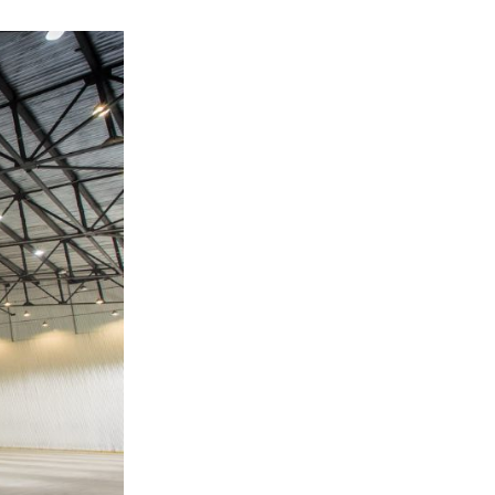
Đèn LED Sân Vườn
Đèn Đường