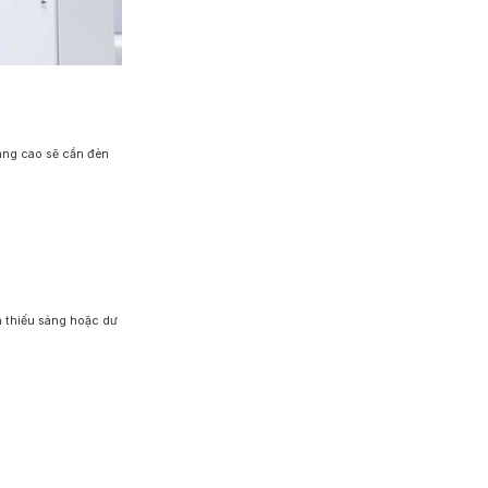
àng cao sẽ cần đèn
nh thiếu sáng hoặc dư