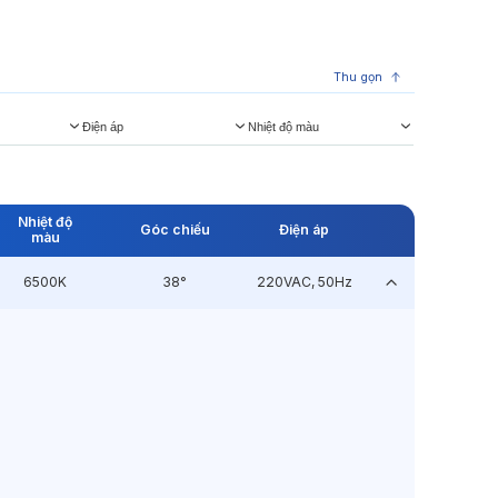
Thu gọn
Điện áp
Nhiệt độ màu
Nhiệt độ
Góc chiếu
Điện áp
màu
6500K
38°
220VAC, 50Hz