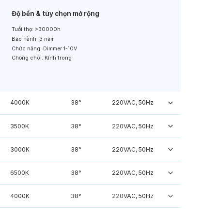
Độ bền & tùy chọn mở rộng
Tuổi thọ:
>30000h
Bảo hành:
3 năm
Chức năng:
Dimmer 1-10V
Chống chói:
Kính trong
4000K
38°
220VAC, 50Hz
3500K
38°
220VAC, 50Hz
3000K
38°
220VAC, 50Hz
6500K
38°
220VAC, 50Hz
4000K
38°
220VAC, 50Hz