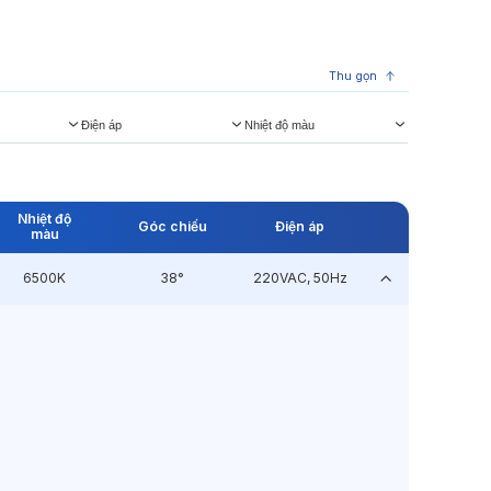
Thu gọn
Điện áp
Nhiệt độ màu
Nhiệt độ
Góc chiếu
Điện áp
màu
6500K
38°
220VAC, 50Hz