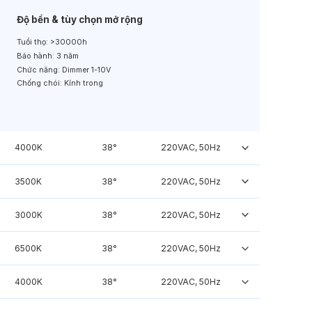
Độ bền & tùy chọn mở rộng
Tuổi thọ:
>30000h
Bảo hành:
3 năm
Chức năng:
Dimmer 1-10V
Chống chói:
Kính trong
4000K
38°
220VAC, 50Hz
3500K
38°
220VAC, 50Hz
3000K
38°
220VAC, 50Hz
6500K
38°
220VAC, 50Hz
4000K
38°
220VAC, 50Hz