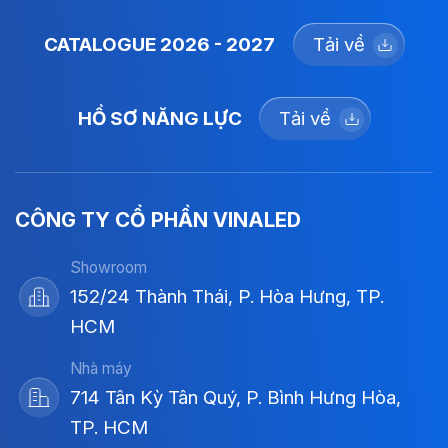
CATALOGUE 2026 - 2027
Tải về
HỒ SƠ NĂNG LỰC
Tải về
CÔNG TY CỔ PHẦN VINALED
Showroom
152/24 Thành Thái, P. Hòa Hưng, TP.
HCM
Nhà máy
714 Tân Kỳ Tân Quý, P. Bình Hưng Hòa,
TP. HCM