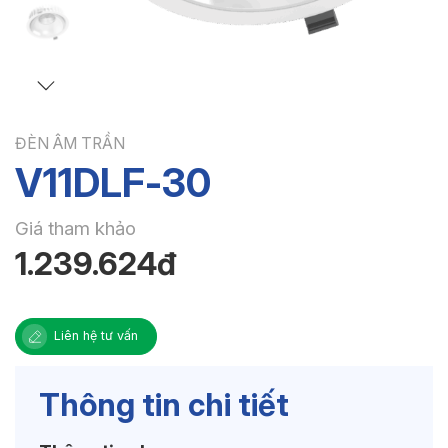
ĐÈN ÂM TRẦN
V11DLF-30
Giá tham khảo
1.239.624đ
Liên hệ tư vấn
Thông tin chi tiết