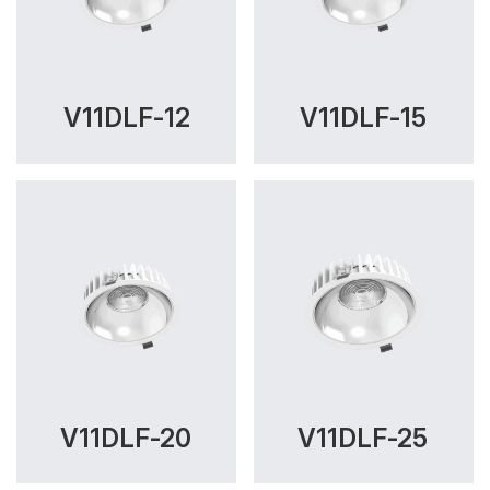
V11DLF-12
V11DLF-15
V11DLF-20
V11DLF-25