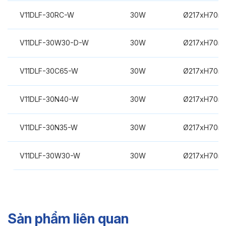
V11DLF-30RC-W
30W
Ø217xH70m
V11DLF-30W30-D-W
30W
Ø217xH70m
V11DLF-30C65-W
30W
Ø217xH70m
V11DLF-30N40-W
30W
Ø217xH70m
V11DLF-30N35-W
30W
Ø217xH70m
V11DLF-30W30-W
30W
Ø217xH70m
Sản phẩm liên quan