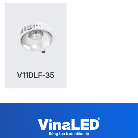
V11DLF-35