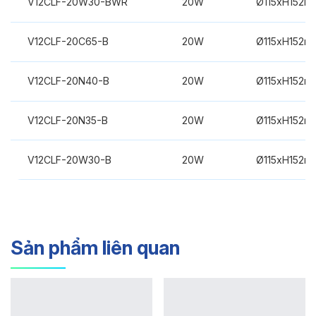
V12CLF-20W30-BWR
20W
Ø115xH152m
V12CLF-20C65-B
20W
Ø115xH152m
V12CLF-20N40-B
20W
Ø115xH152m
V12CLF-20N35-B
20W
Ø115xH152m
V12CLF-20W30-B
20W
Ø115xH152m
Sản phẩm liên quan