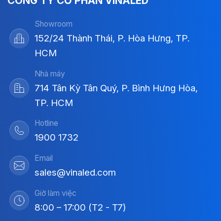
CÔNG TY CỔ PHẦN VINALED
Showroom
152/24 Thành Thái, P. Hòa Hưng, TP.
HCM
Nhà máy
714 Tân Kỳ Tân Quý, P. Bình Hưng Hòa,
TP. HCM
Hotline
1900 1732
Email
sales@vinaled.com
Giờ làm việc
8:00 – 17:00 (T2 - T7)