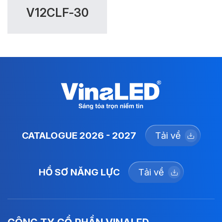
V12CLF-30
CATALOGUE 2026 - 2027
Tải về
HỒ SƠ NĂNG LỰC
Tải về