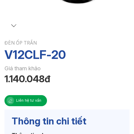
ĐÈN ỐP TRẦN
V12CLF-20
Giá tham khảo
1.140.048đ
Liên hệ tư vấn
Thông tin chi tiết