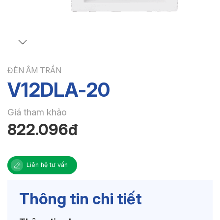
ĐÈN ÂM TRẦN
V12DLA-20
Giá tham khảo
822.096đ
Liên hệ tư vấn
Thông tin chi tiết