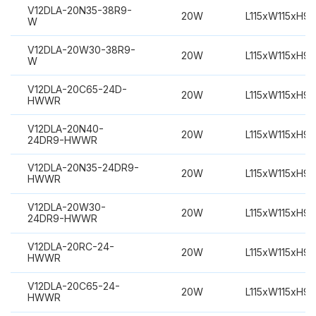
V12DLA-20N35-38R9-
20W
L115xW115xH9
W
V12DLA-20W30-38R9-
20W
L115xW115xH9
W
V12DLA-20C65-24D-
20W
L115xW115xH9
HWWR
V12DLA-20N40-
20W
L115xW115xH9
24DR9-HWWR
V12DLA-20N35-24DR9-
20W
L115xW115xH9
HWWR
V12DLA-20W30-
20W
L115xW115xH9
24DR9-HWWR
V12DLA-20RC-24-
20W
L115xW115xH9
HWWR
V12DLA-20C65-24-
20W
L115xW115xH9
HWWR