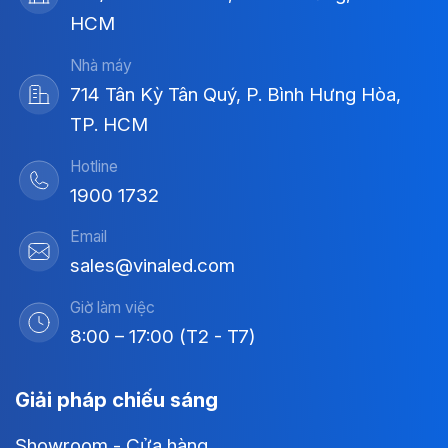
HCM
Nhà máy
714 Tân Kỳ Tân Quý, P. Bình Hưng Hòa,
TP. HCM
Hotline
1900 1732
Email
sales@vinaled.com
Giờ làm việc
8:00 – 17:00 (T2 - T7)
Giải pháp chiếu sáng
Showroom - Cửa hàng