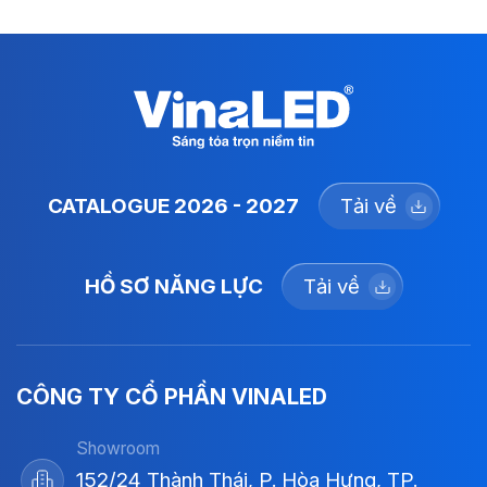
CATALOGUE 2026 - 2027
Tải về
HỒ SƠ NĂNG LỰC
Tải về
CÔNG TY CỔ PHẦN VINALED
Showroom
152/24 Thành Thái, P. Hòa Hưng, TP.