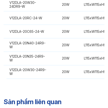
V12DLA-20W30-
20W
L115xW115xH9
24DR9-W
V12DLA-20RC-24-W
20W
L115xW115xH9
V12DLA-20C65-24-W
20W
L115xW115xH9
V12DLA-20N40-24R9-
20W
L115xW115xH9
W
V12DLA-20N35-24R9-
20W
L115xW115xH9
W
V12DLA-20W30-24R9-
20W
L115xW115xH9
W
Sản phẩm liên quan