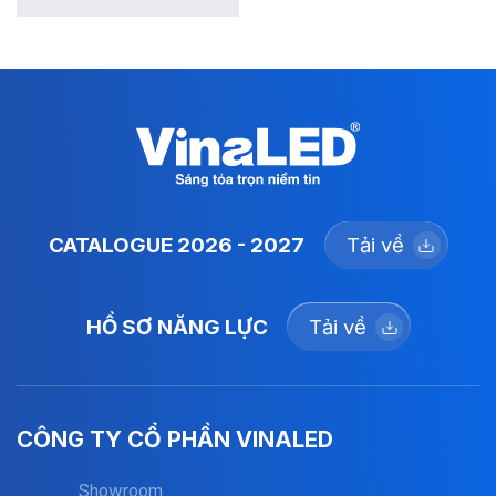
CATALOGUE 2026 - 2027
Tải về
HỒ SƠ NĂNG LỰC
Tải về
CÔNG TY CỔ PHẦN VINALED
Showroom