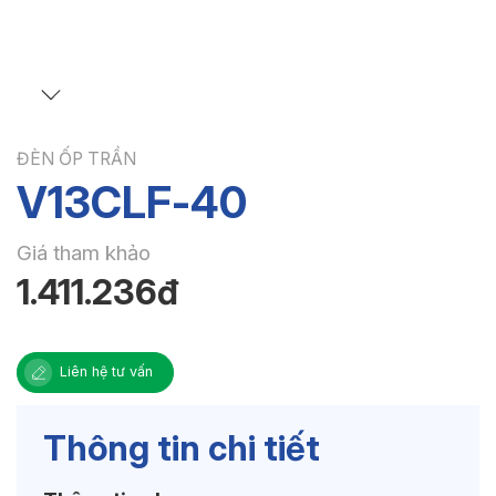
ĐÈN ỐP TRẦN
V13CLF-40
Giá tham khảo
1.411.236đ
Liên hệ tư vấn
Thông tin chi tiết