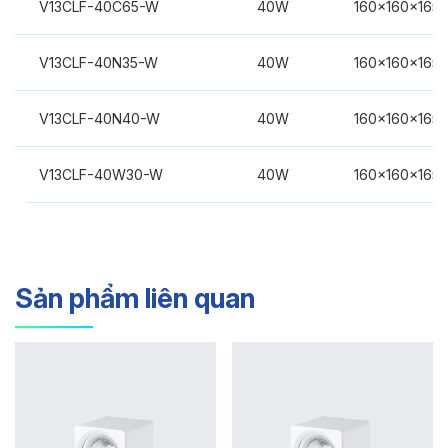
V13CLF-40C65-W
40W
160x160x165
V13CLF-40N35-W
40W
160x160x165
V13CLF-40N40-W
40W
160x160x165
V13CLF-40W30-W
40W
160x160x165
Sản phẩm liên quan