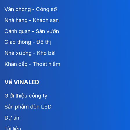
Văn phòng - Công sở
Nhà hàng - Khách sạn
Cảnh quan - Sân vườn
Giao thông - Đô thị
Nhà xưởng - Kho bãi
Khẩn cấp - Thoát hiểm
Về VINALED
Giới thiệu công ty
Sản phẩm đèn LED
Dự án
Tài liệu