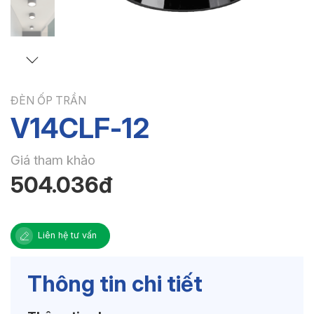
ĐÈN ỐP TRẦN
V14CLF-12
Giá tham khảo
504.036đ
Liên hệ tư vấn
Thông tin chi tiết