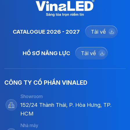
CATALOGUE 2026 - 2027
Tải về
HỒ SƠ NĂNG LỰC
Tải về
CÔNG TY CỔ PHẦN VINALED
Showroom
152/24 Thành Thái, P. Hòa Hưng, TP.
HCM
Nhà máy