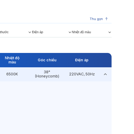
Thu gọn
 thước
Điện áp
Nhiệt độ màu
Nhiệt độ
Góc chiếu
Điện áp
màu
38°
6500K
220VAC, 50Hz
(Honeycomb)