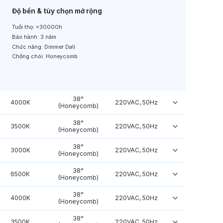
Độ bền & tùy chọn mở rộng
Tuổi thọ:
>30000h
Bảo hành:
3 năm
Chức năng:
Dimmer Dali
Chống chói:
Honeycomb
38°
4000K
220VAC, 50Hz
(Honeycomb)
38°
3500K
220VAC, 50Hz
(Honeycomb)
38°
3000K
220VAC, 50Hz
(Honeycomb)
38°
6500K
220VAC, 50Hz
(Honeycomb)
38°
4000K
220VAC, 50Hz
(Honeycomb)
38°
3500K
220VAC, 50Hz