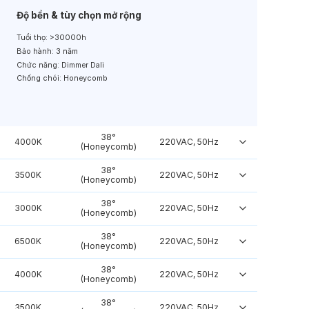
Độ bền & tùy chọn mở rộng
Tuổi thọ:
>30000h
Bảo hành:
3 năm
Chức năng:
Dimmer Dali
Chống chói:
Honeycomb
38°
4000K
220VAC, 50Hz
(Honeycomb)
38°
3500K
220VAC, 50Hz
(Honeycomb)
38°
3000K
220VAC, 50Hz
(Honeycomb)
38°
6500K
220VAC, 50Hz
(Honeycomb)
38°
4000K
220VAC, 50Hz
(Honeycomb)
38°
3500K
220VAC, 50Hz