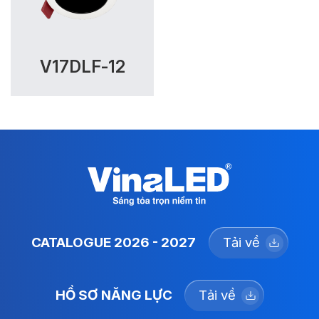
V17DLF-12
CATALOGUE 2026 - 2027
Tải về
HỒ SƠ NĂNG LỰC
Tải về