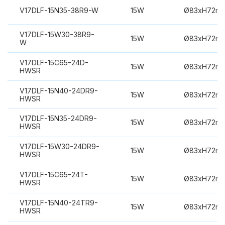
V17DLF-15N35-38R9-W
15W
Ø83xH72m
V17DLF-15W30-38R9-
15W
Ø83xH72m
W
V17DLF-15C65-24D-
15W
Ø83xH72m
HWSR
V17DLF-15N40-24DR9-
15W
Ø83xH72m
HWSR
V17DLF-15N35-24DR9-
15W
Ø83xH72m
HWSR
V17DLF-15W30-24DR9-
15W
Ø83xH72m
HWSR
V17DLF-15C65-24T-
15W
Ø83xH72m
HWSR
V17DLF-15N40-24TR9-
15W
Ø83xH72m
HWSR