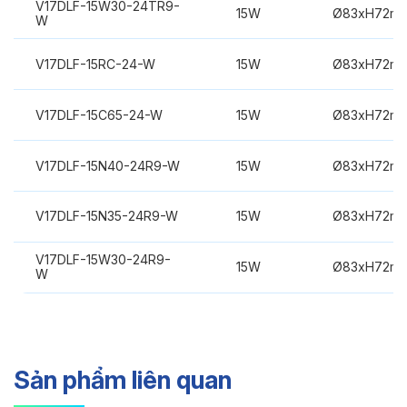
V17DLF-15W30-24TR9-
15W
Ø83xH72m
W
V17DLF-15RC-24-W
15W
Ø83xH72m
V17DLF-15C65-24-W
15W
Ø83xH72m
V17DLF-15N40-24R9-W
15W
Ø83xH72m
V17DLF-15N35-24R9-W
15W
Ø83xH72m
V17DLF-15W30-24R9-
15W
Ø83xH72m
W
Sản phẩm liên quan