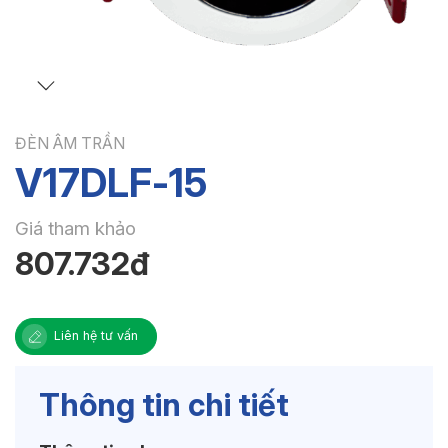
ĐÈN ÂM TRẦN
V17DLF-15
Giá tham khảo
807.732đ
Liên hệ tư vấn
Thông tin chi tiết