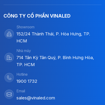
CÔNG TY CỔ PHẦN VINALED
Showroom
152/24 Thành Thái, P. Hòa Hưng, TP.
HCM
Nhà máy
714 Tân Kỳ Tân Quý, P. Bình Hưng Hòa,
TP. HCM
Hotline
1900 1732
Email
sales@vinaled.com