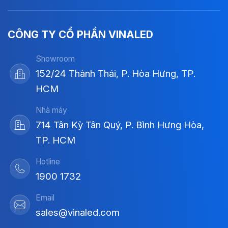
CÔNG TY CỔ PHẦN VINALED
Showroom
152/24 Thành Thái, P. Hòa Hưng, TP.
HCM
Nhà máy
714 Tân Kỳ Tân Quý, P. Bình Hưng Hòa,
TP. HCM
Hotline
1900 1732
Email
sales@vinaled.com