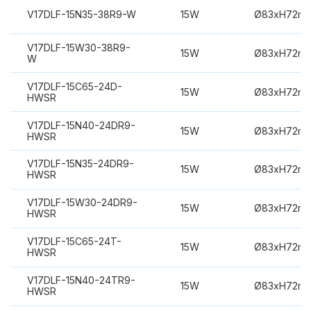
V17DLF-15N35-38R9-W
15W
Ø83xH72m
V17DLF-15W30-38R9-
15W
Ø83xH72m
W
V17DLF-15C65-24D-
15W
Ø83xH72m
HWSR
V17DLF-15N40-24DR9-
15W
Ø83xH72m
HWSR
V17DLF-15N35-24DR9-
15W
Ø83xH72m
HWSR
V17DLF-15W30-24DR9-
15W
Ø83xH72m
HWSR
V17DLF-15C65-24T-
15W
Ø83xH72m
HWSR
V17DLF-15N40-24TR9-
15W
Ø83xH72m
HWSR