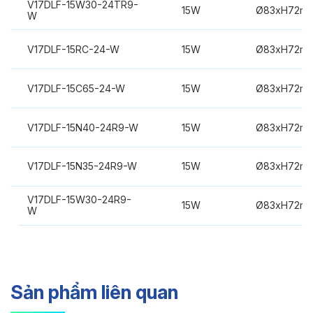
V17DLF-15W30-24TR9-
15W
Ø83xH72m
W
V17DLF-15RC-24-W
15W
Ø83xH72m
V17DLF-15C65-24-W
15W
Ø83xH72m
V17DLF-15N40-24R9-W
15W
Ø83xH72m
V17DLF-15N35-24R9-W
15W
Ø83xH72m
V17DLF-15W30-24R9-
15W
Ø83xH72m
W
Sản phẩm liên quan