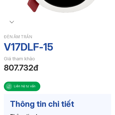
ĐÈN ÂM TRẦN
V17DLF-15
Giá tham khảo
807.732đ
Liên hệ tư vấn
Thông tin chi tiết