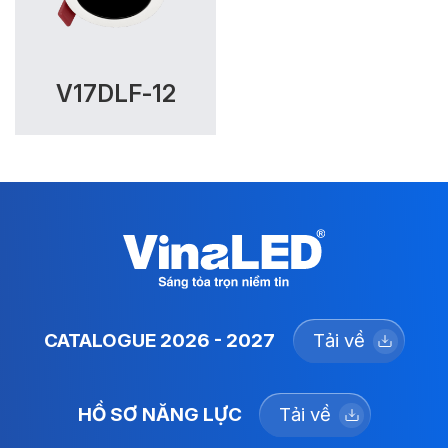
V17DLF-12
CATALOGUE 2026 - 2027
Tải về
HỒ SƠ NĂNG LỰC
Tải về