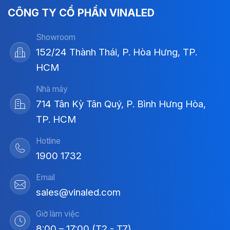
CÔNG TY CỔ PHẦN VINALED
Showroom
152/24 Thành Thái, P. Hòa Hưng, TP.
HCM
Nhà máy
714 Tân Kỳ Tân Quý, P. Bình Hưng Hòa,
TP. HCM
Hotline
1900 1732
Email
sales@vinaled.com
Giờ làm việc
8:00 – 17:00 (T2 - T7)