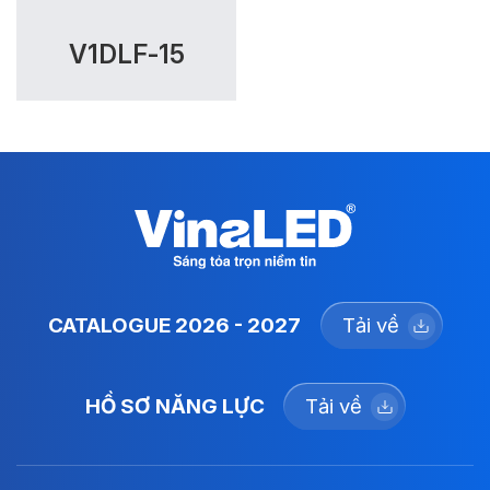
V1DLF-15
CATALOGUE 2026 - 2027
Tải về
HỒ SƠ NĂNG LỰC
Tải về