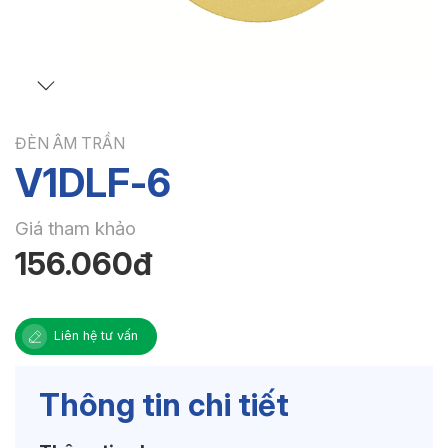
ĐÈN ÂM TRẦN
V1DLF-6
Giá tham khảo
156.060đ
Liên hệ tư vấn
Thông tin chi tiết