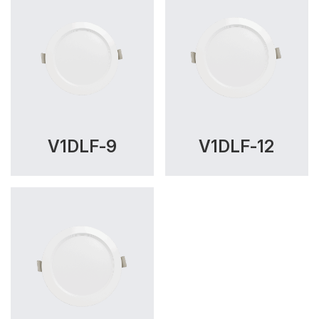
V1DLF-9
V1DLF-12