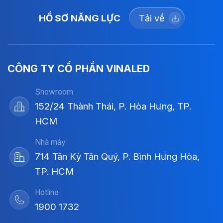
HỒ SƠ NĂNG LỰC
Tải về
CÔNG TY CỔ PHẦN VINALED
Showroom
152/24 Thành Thái, P. Hòa Hưng, TP.
HCM
Nhà máy
714 Tân Kỳ Tân Quý, P. Bình Hưng Hòa,
TP. HCM
Hotline
1900 1732