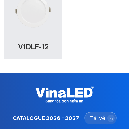
V1DLF-12
CATALOGUE 2026 - 2027
Tải về