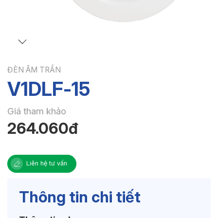
ĐÈN ÂM TRẦN
V1DLF-15
Giá tham khảo
264.060đ
Liên hệ tư vấn
Thông tin chi tiết