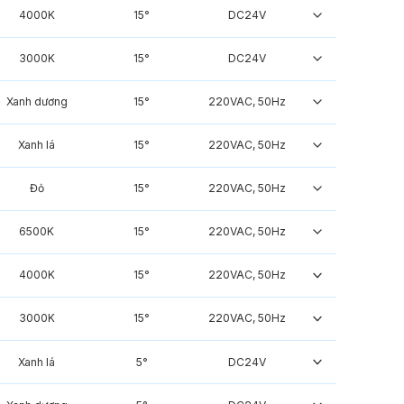
4000K
15°
DC24V
3000K
15°
DC24V
Xanh dương
15°
220VAC, 50Hz
Xanh lá
15°
220VAC, 50Hz
Đỏ
15°
220VAC, 50Hz
6500K
15°
220VAC, 50Hz
4000K
15°
220VAC, 50Hz
3000K
15°
220VAC, 50Hz
Xanh lá
5°
DC24V