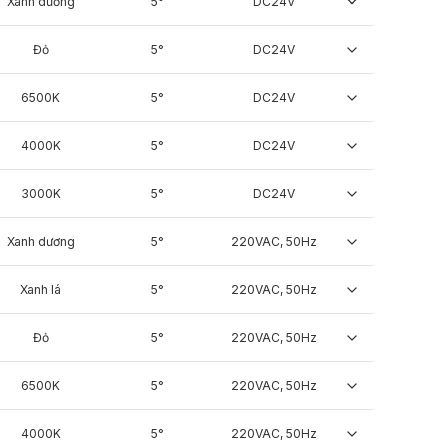
Xanh dương
5°
DC24V
Đỏ
5°
DC24V
6500K
5°
DC24V
4000K
5°
DC24V
3000K
5°
DC24V
Xanh dương
5°
220VAC, 50Hz
Xanh lá
5°
220VAC, 50Hz
Đỏ
5°
220VAC, 50Hz
6500K
5°
220VAC, 50Hz
4000K
5°
220VAC, 50Hz