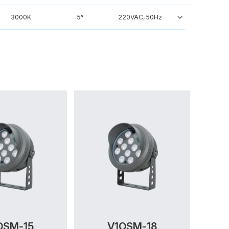
3000K
5°
220VAC, 50Hz
OSM-15
V1OSM-18