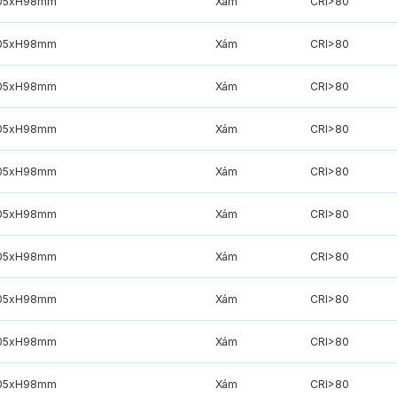
05xH98mm
Xám
CRI>80
05xH98mm
Xám
CRI>80
05xH98mm
Xám
CRI>80
05xH98mm
Xám
CRI>80
05xH98mm
Xám
CRI>80
05xH98mm
Xám
CRI>80
05xH98mm
Xám
CRI>80
05xH98mm
Xám
CRI>80
05xH98mm
Xám
CRI>80
05xH98mm
Xám
CRI>80