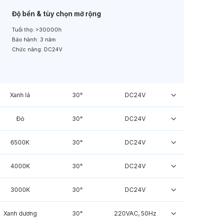
Độ bền & tùy chọn mở rộng
Tuổi thọ:
>30000h
Bảo hành:
3 năm
Chức năng:
DC24V
Xanh lá
30°
DC24V
Đỏ
30°
DC24V
6500K
30°
DC24V
4000K
30°
DC24V
3000K
30°
DC24V
Xanh dương
30°
220VAC, 50Hz