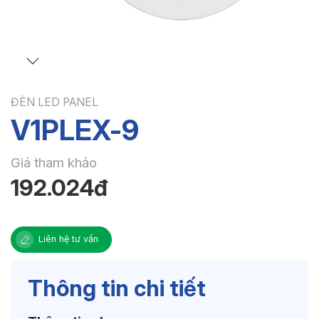
ĐÈN LED PANEL
V1PLEX-9
Giá tham khảo
192.024đ
Liên hệ tư vấn
Thông tin chi tiết