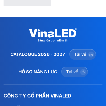
CATALOGUE 2026 - 2027
Tải về
HỒ SƠ NĂNG LỰC
Tải về
CÔNG TY CỔ PHẦN VINALED