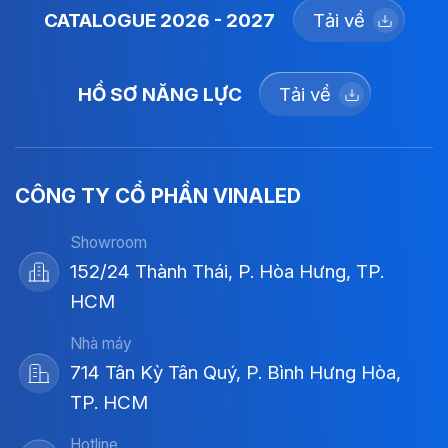
CATALOGUE 2026 - 2027
Tải về
HỒ SƠ NĂNG LỰC
Tải về
CÔNG TY CỔ PHẦN VINALED
Showroom
152/24 Thành Thái, P. Hòa Hưng, TP.
HCM
Nhà máy
714 Tân Kỳ Tân Quý, P. Bình Hưng Hòa,
TP. HCM
Hotline