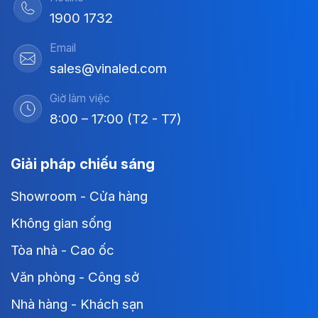
1900 1732
Email
sales@vinaled.com
Giờ làm việc
8:00 – 17:00 (T2 - T7)
Giải pháp chiếu sáng
Showroom - Cửa hàng
Không gian sống
Tòa nhà - Cao ốc
Văn phòng - Công sở
Nhà hàng - Khách sạn