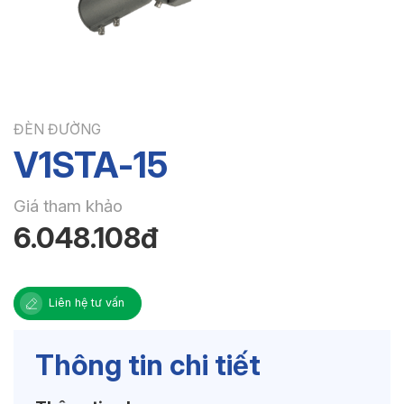
ĐÈN ĐƯỜNG
V1STA-15
Giá tham khảo
6.048.108đ
Liên hệ tư vấn
Thông tin chi tiết