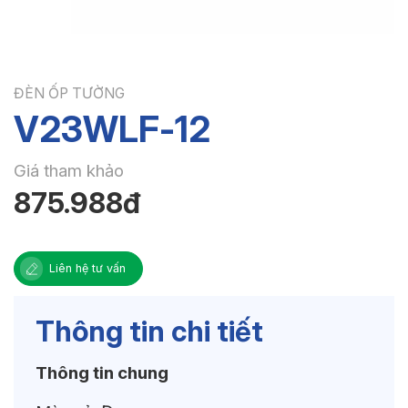
ĐÈN ỐP TƯỜNG
V23WLF-12
Giá tham khảo
875.988đ
Liên hệ tư vấn
Thông tin chi tiết
Thông tin chung