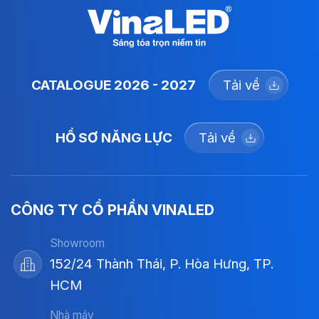
CATALOGUE 2026 - 2027
Tải về
HỒ SƠ NĂNG LỰC
Tải về
CÔNG TY CỔ PHẦN VINALED
Showroom
152/24 Thành Thái, P. Hòa Hưng, TP.
HCM
Nhà máy