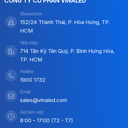
CÔNG TY CỔ PHẦN VINALED
Showroom
152/24 Thành Thái, P. Hòa Hưng, TP.
HCM
Nhà máy
714 Tân Kỳ Tân Quý, P. Bình Hưng Hòa,
TP. HCM
Hotline
1900 1732
Email
sales@vinaled.com
Giờ làm việc
8:00 – 17:00 (T2 - T7)