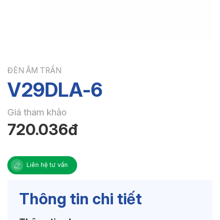
ĐÈN ÂM TRẦN
V29DLA-6
Giá tham khảo
720.036đ
Liên hệ tư vấn
Thông tin chi tiết