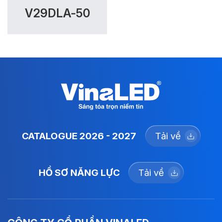
V29DLA-50
CATALOGUE 2026 - 2027
Tải về
HỒ SƠ NĂNG LỰC
Tải về