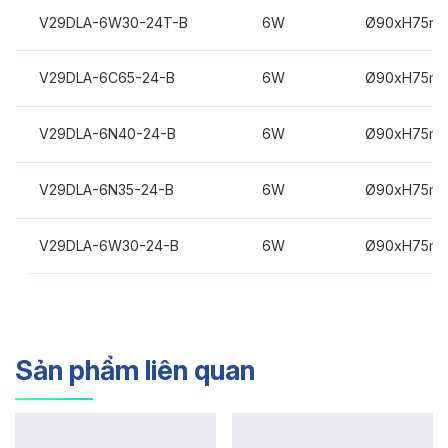
V29DLA-6W30-24T-B
6W
Ø90xH75m
V29DLA-6C65-24-B
6W
Ø90xH75m
V29DLA-6N40-24-B
6W
Ø90xH75m
V29DLA-6N35-24-B
6W
Ø90xH75m
V29DLA-6W30-24-B
6W
Ø90xH75m
Sản phẩm liên quan