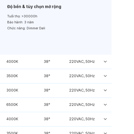
Độ bền & tùy chọn mở rộng
Tuổi thọ:
>30000h
Bảo hành:
3 năm
Chức năng:
Dimmer Dali
4000K
38°
220VAC, 50Hz
3500K
38°
220VAC, 50Hz
3000K
38°
220VAC, 50Hz
6500K
38°
220VAC, 50Hz
4000K
38°
220VAC, 50Hz
3500K
38°
220VAC, 50Hz