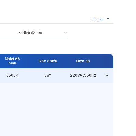
Thu gọn
Nhiệt độ màu
Nhiệt độ
Góc chiếu
Điện áp
màu
6500K
38°
220VAC, 50Hz