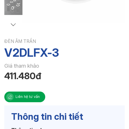
ĐÈN ÂM TRẦN
V2DLFX-3
Giá tham khảo
411.480đ
Liên hệ tư vấn
Thông tin chi tiết