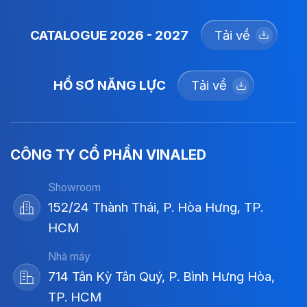
CATALOGUE 2026 - 2027
Tải về
HỒ SƠ NĂNG LỰC
Tải về
CÔNG TY CỔ PHẦN VINALED
Showroom
152/24 Thành Thái, P. Hòa Hưng, TP.
HCM
Nhà máy
714 Tân Kỳ Tân Quý, P. Bình Hưng Hòa,
TP. HCM