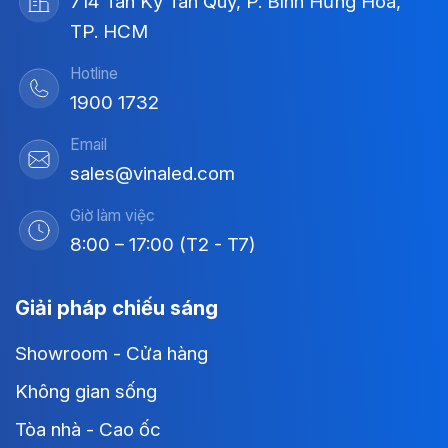
714 Tân Kỳ Tân Quý, P. Bình Hưng Hòa,
TP. HCM
Hotline
1900 1732
Email
sales@vinaled.com
Giờ làm việc
8:00 – 17:00 (T2 - T7)
Giải pháp chiếu sáng
Showroom - Cửa hàng
Không gian sống
Tòa nhà - Cao ốc