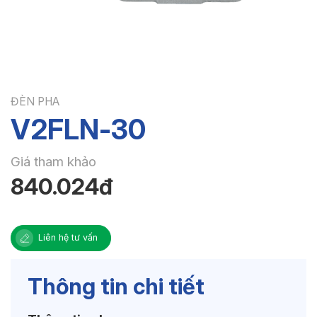
ĐÈN PHA
V2FLN-30
Giá tham khảo
840.024đ
Liên hệ tư vấn
Thông tin chi tiết