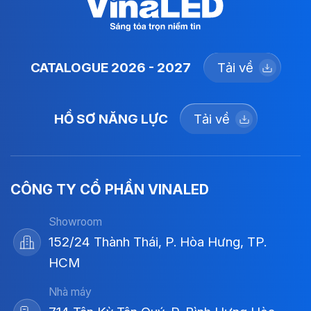
CATALOGUE 2026 - 2027
Tải về
HỒ SƠ NĂNG LỰC
Tải về
CÔNG TY CỔ PHẦN VINALED
Showroom
152/24 Thành Thái, P. Hòa Hưng, TP.
HCM
Nhà máy