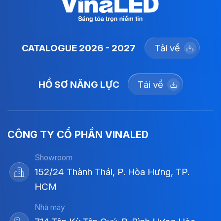
CATALOGUE 2026 - 2027
Tải về
HỒ SƠ NĂNG LỰC
Tải về
CÔNG TY CỔ PHẦN VINALED
Showroom
152/24 Thành Thái, P. Hòa Hưng, TP.
HCM
Nhà máy