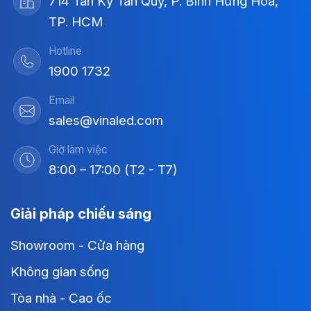
714 Tân Kỳ Tân Quý, P. Bình Hưng Hòa,
TP. HCM
Hotline
1900 1732
Email
sales@vinaled.com
Giờ làm việc
8:00 – 17:00 (T2 - T7)
Giải pháp chiếu sáng
Showroom - Cửa hàng
Không gian sống
Tòa nhà - Cao ốc