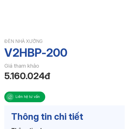
ĐÈN NHÀ XƯỞNG
V2HBP-200
Giá tham khảo
5.160.024đ
Liên hệ tư vấn
Thông tin chi tiết