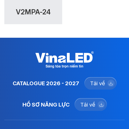
V2MPA-24
CATALOGUE 2026 - 2027
Tải về
HỒ SƠ NĂNG LỰC
Tải về