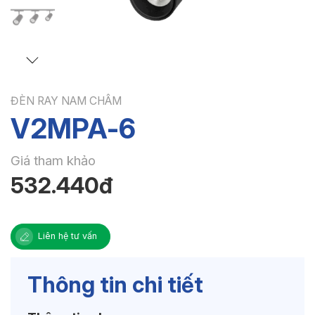
ĐÈN RAY NAM CHÂM
V2MPA-6
Giá tham khảo
532.440đ
Liên hệ tư vấn
Thông tin chi tiết