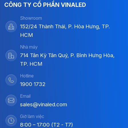
CÔNG TY CỔ PHẦN VINALED
Showroom
152/24 Thành Thái, P. Hòa Hưng, TP.
HCM
Nhà máy
714 Tân Kỳ Tân Quý, P. Bình Hưng Hòa,
TP. HCM
Hotline
1900 1732
Email
sales@vinaled.com
Giờ làm việc
8:00 – 17:00 (T2 - T7)