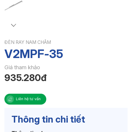
ĐÈN RAY NAM CHÂM
V2MPF-35
Giá tham khảo
935.280đ
Liên hệ tư vấn
Thông tin chi tiết