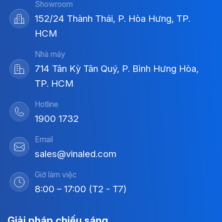
Showroom
152/24 Thành Thái, P. Hòa Hưng, TP.
HCM
Nhà máy
714 Tân Kỳ Tân Quý, P. Bình Hưng Hòa,
TP. HCM
Hotline
1900 1732
Email
sales@vinaled.com
Giờ làm việc
8:00 – 17:00 (T2 - T7)
Giải pháp chiếu sáng