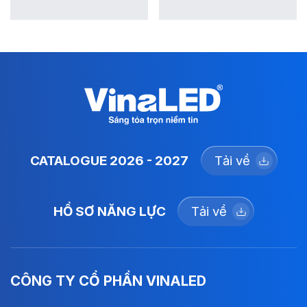
CATALOGUE 2026 - 2027
Tải về
HỒ SƠ NĂNG LỰC
Tải về
CÔNG TY CỔ PHẦN VINALED