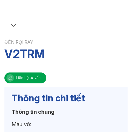
ĐÈN RỌI RAY
V2TRM
Liên hệ tư vấn
Thông tin chi tiết
Thông tin chung
Màu vỏ: