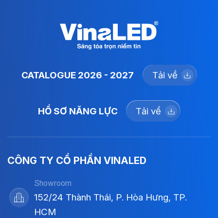
Chức năng:
On/Off
CATALOGUE 2026 - 2027
Tải về
HỒ SƠ NĂNG LỰC
Tải về
CÔNG TY CỔ PHẦN VINALED
Showroom
152/24 Thành Thái, P. Hòa Hưng, TP.
HCM