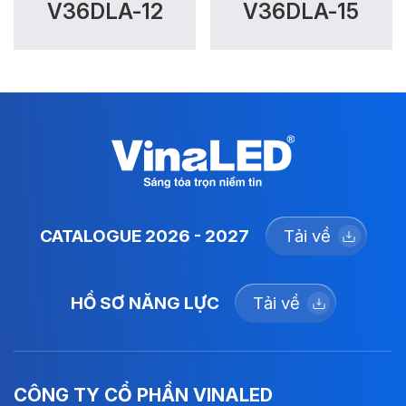
V36DLA-12
V36DLA-15
CATALOGUE 2026 - 2027
Tải về
HỒ SƠ NĂNG LỰC
Tải về
CÔNG TY CỔ PHẦN VINALED