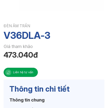
ĐÈN ÂM TRẦN
V36DLA-3
Giá tham khảo
473.040đ
Liên hệ tư vấn
Thông tin chi tiết
Thông tin chung