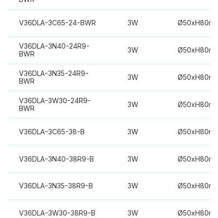
V36DLA-3C65-24-BWR
3W
Ø50xH80m
V36DLA-3N40-24R9-
3W
Ø50xH80m
BWR
V36DLA-3N35-24R9-
3W
Ø50xH80m
BWR
V36DLA-3W30-24R9-
3W
Ø50xH80m
BWR
V36DLA-3C65-38-B
3W
Ø50xH80m
V36DLA-3N40-38R9-B
3W
Ø50xH80m
V36DLA-3N35-38R9-B
3W
Ø50xH80m
V36DLA-3W30-38R9-B
3W
Ø50xH80m