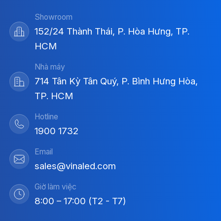
Showroom
152/24 Thành Thái, P. Hòa Hưng, TP.
HCM
Nhà máy
714 Tân Kỳ Tân Quý, P. Bình Hưng Hòa,
TP. HCM
Hotline
1900 1732
Email
sales@vinaled.com
Giờ làm việc
8:00 – 17:00 (T2 - T7)