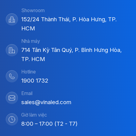
Showroom
152/24 Thành Thái, P. Hòa Hưng, TP.
HCM
Nhà máy
714 Tân Kỳ Tân Quý, P. Bình Hưng Hòa,
TP. HCM
Hotline
1900 1732
Email
sales@vinaled.com
Giờ làm việc
8:00 – 17:00 (T2 - T7)