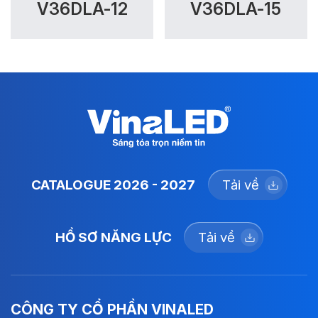
V36DLA-12
V36DLA-15
CATALOGUE 2026 - 2027
Tải về
HỒ SƠ NĂNG LỰC
Tải về
CÔNG TY CỔ PHẦN VINALED