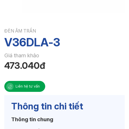
ĐÈN ÂM TRẦN
V36DLA-3
Giá tham khảo
473.040đ
Liên hệ tư vấn
Thông tin chi tiết
Thông tin chung