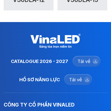
CATALOGUE 2026 - 2027
Tải về
HỒ SƠ NĂNG LỰC
Tải về
CÔNG TY CỔ PHẦN VINALED