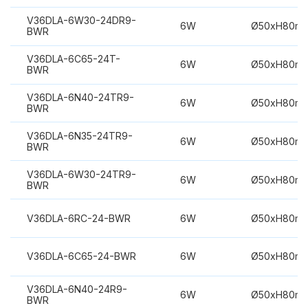
V36DLA-6W30-24DR9-
6W
Ø50xH80m
BWR
V36DLA-6C65-24T-
6W
Ø50xH80m
BWR
V36DLA-6N40-24TR9-
6W
Ø50xH80m
BWR
V36DLA-6N35-24TR9-
6W
Ø50xH80m
BWR
V36DLA-6W30-24TR9-
6W
Ø50xH80m
BWR
V36DLA-6RC-24-BWR
6W
Ø50xH80m
V36DLA-6C65-24-BWR
6W
Ø50xH80m
V36DLA-6N40-24R9-
6W
Ø50xH80m
BWR