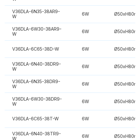
V36DLA-6N35-38AR9-
6W
Ø50xH80m
W
V36DLA-6W30-38AR9-
6W
Ø50xH80m
W
V36DLA-6C65-38D-W
6W
Ø50xH80m
V36DLA-6N40-38DR9-
6W
Ø50xH80m
W
V36DLA-6N35-38DR9-
6W
Ø50xH80m
W
V36DLA-6W30-38DR9-
6W
Ø50xH80m
W
V36DLA-6C65-38T-W
6W
Ø50xH80m
V36DLA-6N40-38TR9-
6W
Ø50xH80m
W