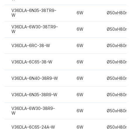
V36DLA-6N35-38TR9-
6W
Ø50xH80m
W
V36DLA-6W30-38TR9-
6W
Ø50xH80m
W
V36DLA-6RC-38-W
6W
Ø50xH80m
V36DLA-6C65-38-W
6W
Ø50xH80m
V36DLA-6N40-38R9-W
6W
Ø50xH80m
V36DLA-6N35-38R9-W
6W
Ø50xH80m
V36DLA-6W30-38R9-
6W
Ø50xH80m
W
V36DLA-6C65-24A-W
6W
Ø50xH80m