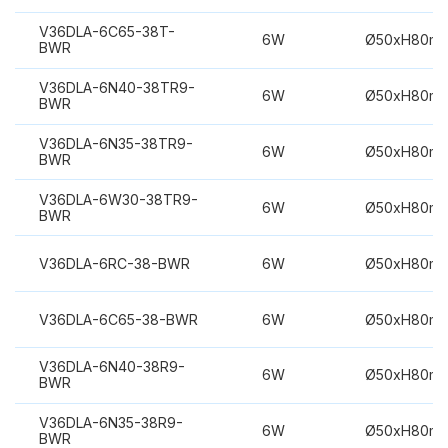
V36DLA-6C65-38T-
6W
Ø50xH80m
BWR
V36DLA-6N40-38TR9-
6W
Ø50xH80m
BWR
V36DLA-6N35-38TR9-
6W
Ø50xH80m
BWR
V36DLA-6W30-38TR9-
6W
Ø50xH80m
BWR
V36DLA-6RC-38-BWR
6W
Ø50xH80m
V36DLA-6C65-38-BWR
6W
Ø50xH80m
V36DLA-6N40-38R9-
6W
Ø50xH80m
BWR
V36DLA-6N35-38R9-
6W
Ø50xH80m
BWR