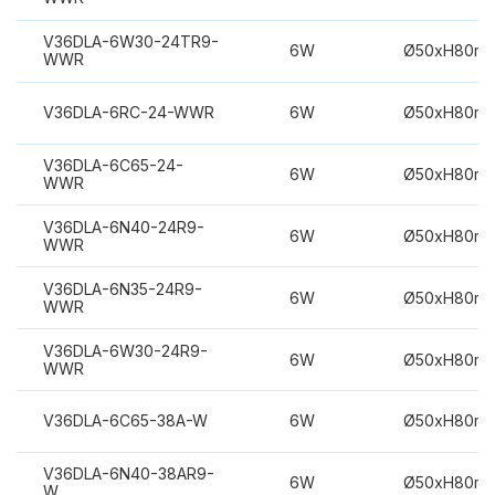
V36DLA-6W30-24TR9-
6W
Ø50xH80m
WWR
V36DLA-6RC-24-WWR
6W
Ø50xH80m
V36DLA-6C65-24-
6W
Ø50xH80m
WWR
V36DLA-6N40-24R9-
6W
Ø50xH80m
WWR
V36DLA-6N35-24R9-
6W
Ø50xH80m
WWR
V36DLA-6W30-24R9-
6W
Ø50xH80m
WWR
V36DLA-6C65-38A-W
6W
Ø50xH80m
V36DLA-6N40-38AR9-
6W
Ø50xH80m
W