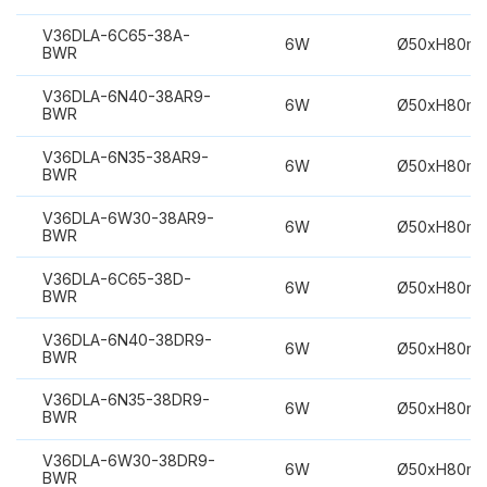
V36DLA-6C65-38A-
6W
Ø50xH80m
BWR
V36DLA-6N40-38AR9-
6W
Ø50xH80m
BWR
V36DLA-6N35-38AR9-
6W
Ø50xH80m
BWR
V36DLA-6W30-38AR9-
6W
Ø50xH80m
BWR
V36DLA-6C65-38D-
6W
Ø50xH80m
BWR
V36DLA-6N40-38DR9-
6W
Ø50xH80m
BWR
V36DLA-6N35-38DR9-
6W
Ø50xH80m
BWR
V36DLA-6W30-38DR9-
6W
Ø50xH80m
BWR