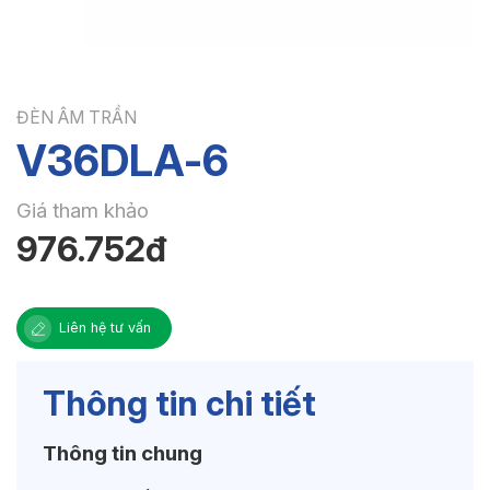
ĐÈN ÂM TRẦN
V36DLA-6
Giá tham khảo
976.752đ
Liên hệ tư vấn
Thông tin chi tiết
Thông tin chung