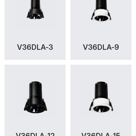
V36DLA-3
V36DLA-9
V36DLA-12
V36DLA-15