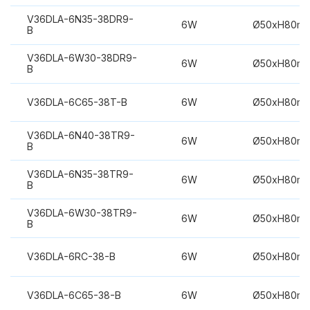
V36DLA-6N35-38DR9-
6W
Ø50xH80m
B
V36DLA-6W30-38DR9-
6W
Ø50xH80m
B
V36DLA-6C65-38T-B
6W
Ø50xH80m
V36DLA-6N40-38TR9-
6W
Ø50xH80m
B
V36DLA-6N35-38TR9-
6W
Ø50xH80m
B
V36DLA-6W30-38TR9-
6W
Ø50xH80m
B
V36DLA-6RC-38-B
6W
Ø50xH80m
V36DLA-6C65-38-B
6W
Ø50xH80m