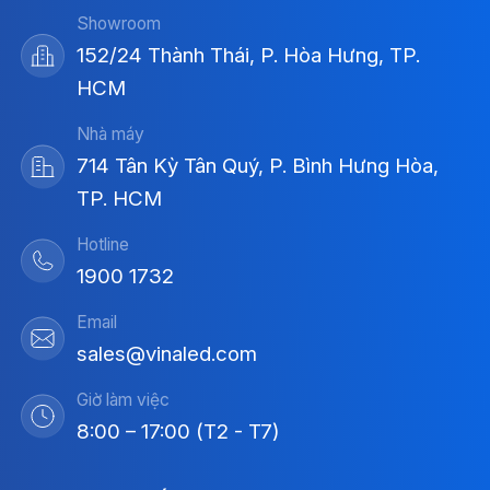
Showroom
152/24 Thành Thái, P. Hòa Hưng, TP.
HCM
Nhà máy
714 Tân Kỳ Tân Quý, P. Bình Hưng Hòa,
TP. HCM
Hotline
1900 1732
Email
sales@vinaled.com
Giờ làm việc
8:00 – 17:00 (T2 - T7)