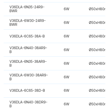
V36DLA-6N35-24R9-
6W
Ø50xH80m
BWR
V36DLA-6W30-24R9-
6W
Ø50xH80m
BWR
V36DLA-6C65-38A-B
6W
Ø50xH80m
V36DLA-6N40-38AR9-
6W
Ø50xH80m
B
V36DLA-6N35-38AR9-
6W
Ø50xH80m
B
V36DLA-6W30-38AR9-
6W
Ø50xH80m
B
V36DLA-6C65-38D-B
6W
Ø50xH80m
V36DLA-6N40-38DR9-
6W
Ø50xH80m
B