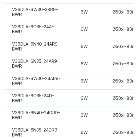
V36DLA-6W30-38R9-
6W
Ø50xH80m
BWR
V36DLA-6C65-24A-
6W
Ø50xH80m
BWR
V36DLA-6N40-24AR9-
6W
Ø50xH80m
BWR
V36DLA-6N35-24AR9-
6W
Ø50xH80m
BWR
V36DLA-6W30-24AR9-
6W
Ø50xH80m
BWR
V36DLA-6C65-24D-
6W
Ø50xH80m
BWR
V36DLA-6N40-24DR9-
6W
Ø50xH80m
BWR
V36DLA-6N35-24DR9-
6W
Ø50xH80m
BWR