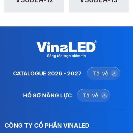
CATALOGUE 2026 - 2027
Tải về
HỒ SƠ NĂNG LỰC
Tải về
CÔNG TY CỔ PHẦN VINALED