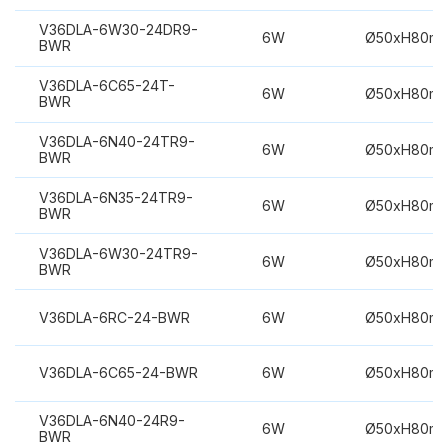
V36DLA-6W30-24DR9-
6W
Ø50xH80m
BWR
V36DLA-6C65-24T-
6W
Ø50xH80m
BWR
V36DLA-6N40-24TR9-
6W
Ø50xH80m
BWR
V36DLA-6N35-24TR9-
6W
Ø50xH80m
BWR
V36DLA-6W30-24TR9-
6W
Ø50xH80m
BWR
V36DLA-6RC-24-BWR
6W
Ø50xH80m
V36DLA-6C65-24-BWR
6W
Ø50xH80m
V36DLA-6N40-24R9-
6W
Ø50xH80m
BWR