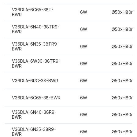
V36DLA-6C65-38T-
6W
Ø50xH80m
BWR
V36DLA-6N40-38TR9-
6W
Ø50xH80m
BWR
V36DLA-6N35-38TR9-
6W
Ø50xH80m
BWR
V36DLA-6W30-38TR9-
6W
Ø50xH80m
BWR
V36DLA-6RC-38-BWR
6W
Ø50xH80m
V36DLA-6C65-38-BWR
6W
Ø50xH80m
V36DLA-6N40-38R9-
6W
Ø50xH80m
BWR
V36DLA-6N35-38R9-
6W
Ø50xH80m
BWR