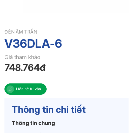
ĐÈN ÂM TRẦN
V36DLA-6
Giá tham khảo
748.764đ
Liên hệ tư vấn
Thông tin chi tiết
Thông tin chung