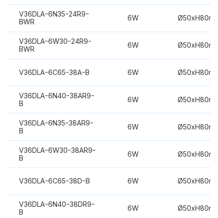
V36DLA-6N35-24R9-
6W
Ø50xH80m
BWR
V36DLA-6W30-24R9-
6W
Ø50xH80m
BWR
V36DLA-6C65-38A-B
6W
Ø50xH80m
V36DLA-6N40-38AR9-
6W
Ø50xH80m
B
V36DLA-6N35-38AR9-
6W
Ø50xH80m
B
V36DLA-6W30-38AR9-
6W
Ø50xH80m
B
V36DLA-6C65-38D-B
6W
Ø50xH80m
V36DLA-6N40-38DR9-
6W
Ø50xH80m
B