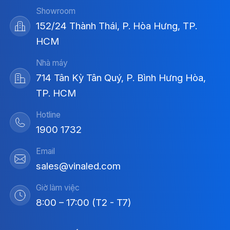
Showroom
152/24 Thành Thái, P. Hòa Hưng, TP.
HCM
Nhà máy
714 Tân Kỳ Tân Quý, P. Bình Hưng Hòa,
TP. HCM
Hotline
1900 1732
Email
sales@vinaled.com
Giờ làm việc
8:00 – 17:00 (T2 - T7)