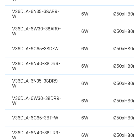
V36DLA-6N35-38AR9-
6W
Ø50xH80m
W
V36DLA-6W30-38AR9-
6W
Ø50xH80m
W
V36DLA-6C65-38D-W
6W
Ø50xH80m
V36DLA-6N40-38DR9-
6W
Ø50xH80m
W
V36DLA-6N35-38DR9-
6W
Ø50xH80m
W
V36DLA-6W30-38DR9-
6W
Ø50xH80m
W
V36DLA-6C65-38T-W
6W
Ø50xH80m
V36DLA-6N40-38TR9-
6W
Ø50xH80m
W