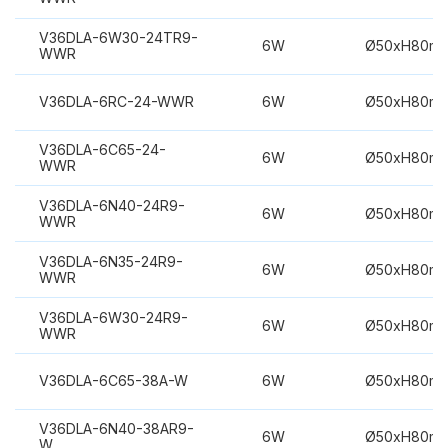
V36DLA-6W30-24TR9-
6W
Ø50xH80m
WWR
V36DLA-6RC-24-WWR
6W
Ø50xH80m
V36DLA-6C65-24-
6W
Ø50xH80m
WWR
V36DLA-6N40-24R9-
6W
Ø50xH80m
WWR
V36DLA-6N35-24R9-
6W
Ø50xH80m
WWR
V36DLA-6W30-24R9-
6W
Ø50xH80m
WWR
V36DLA-6C65-38A-W
6W
Ø50xH80m
V36DLA-6N40-38AR9-
6W
Ø50xH80m
W