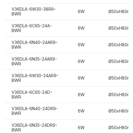
V36DLA-6W30-38R9-
6W
Ø50xH80m
BWR
V36DLA-6C65-24A-
6W
Ø50xH80m
BWR
V36DLA-6N40-24AR9-
6W
Ø50xH80m
BWR
V36DLA-6N35-24AR9-
6W
Ø50xH80m
BWR
V36DLA-6W30-24AR9-
6W
Ø50xH80m
BWR
V36DLA-6C65-24D-
6W
Ø50xH80m
BWR
V36DLA-6N40-24DR9-
6W
Ø50xH80m
BWR
V36DLA-6N35-24DR9-
6W
Ø50xH80m
BWR