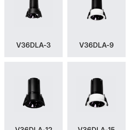
V36DLA-3
V36DLA-9
V36DLA-12
V36DLA-15