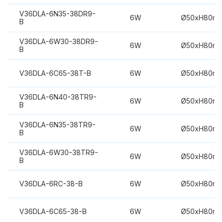
V36DLA-6N35-38DR9-
6W
Ø50xH80m
B
V36DLA-6W30-38DR9-
6W
Ø50xH80m
B
V36DLA-6C65-38T-B
6W
Ø50xH80m
V36DLA-6N40-38TR9-
6W
Ø50xH80m
B
V36DLA-6N35-38TR9-
6W
Ø50xH80m
B
V36DLA-6W30-38TR9-
6W
Ø50xH80m
B
V36DLA-6RC-38-B
6W
Ø50xH80m
V36DLA-6C65-38-B
6W
Ø50xH80m