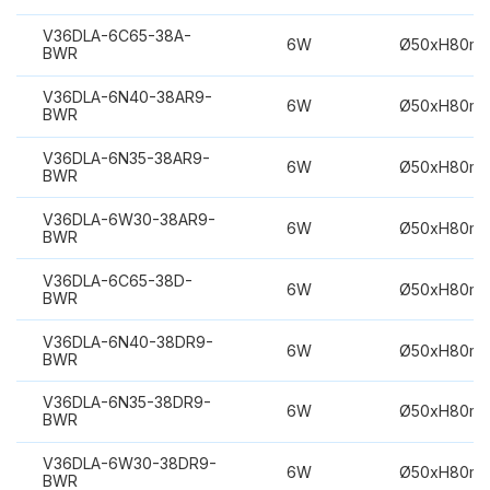
V36DLA-6C65-38A-
6W
Ø50xH80m
BWR
V36DLA-6N40-38AR9-
6W
Ø50xH80m
BWR
V36DLA-6N35-38AR9-
6W
Ø50xH80m
BWR
V36DLA-6W30-38AR9-
6W
Ø50xH80m
BWR
V36DLA-6C65-38D-
6W
Ø50xH80m
BWR
V36DLA-6N40-38DR9-
6W
Ø50xH80m
BWR
V36DLA-6N35-38DR9-
6W
Ø50xH80m
BWR
V36DLA-6W30-38DR9-
6W
Ø50xH80m
BWR