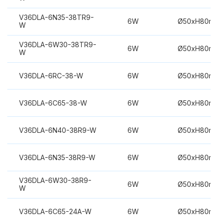
V36DLA-6N35-38TR9-
6W
Ø50xH80m
W
V36DLA-6W30-38TR9-
6W
Ø50xH80m
W
V36DLA-6RC-38-W
6W
Ø50xH80m
V36DLA-6C65-38-W
6W
Ø50xH80m
V36DLA-6N40-38R9-W
6W
Ø50xH80m
V36DLA-6N35-38R9-W
6W
Ø50xH80m
V36DLA-6W30-38R9-
6W
Ø50xH80m
W
V36DLA-6C65-24A-W
6W
Ø50xH80m