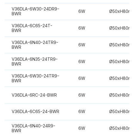
V36DLA-6W30-24DR9-
6W
Ø50xH80m
BWR
V36DLA-6C65-24T-
6W
Ø50xH80m
BWR
V36DLA-6N40-24TR9-
6W
Ø50xH80m
BWR
V36DLA-6N35-24TR9-
6W
Ø50xH80m
BWR
V36DLA-6W30-24TR9-
6W
Ø50xH80m
BWR
V36DLA-6RC-24-BWR
6W
Ø50xH80m
V36DLA-6C65-24-BWR
6W
Ø50xH80m
V36DLA-6N40-24R9-
6W
Ø50xH80m
BWR