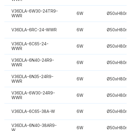
V36DLA-6W30-24TR9-
6W
Ø50xH80m
WWR
V36DLA-6RC-24-WWR
6W
Ø50xH80m
V36DLA-6C65-24-
6W
Ø50xH80m
WWR
V36DLA-6N40-24R9-
6W
Ø50xH80m
WWR
V36DLA-6N35-24R9-
6W
Ø50xH80m
WWR
V36DLA-6W30-24R9-
6W
Ø50xH80m
WWR
V36DLA-6C65-38A-W
6W
Ø50xH80m
V36DLA-6N40-38AR9-
6W
Ø50xH80m
W