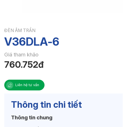
ĐÈN ÂM TRẦN
V36DLA-6
Giá tham khảo
760.752đ
Liên hệ tư vấn
Thông tin chi tiết
Thông tin chung