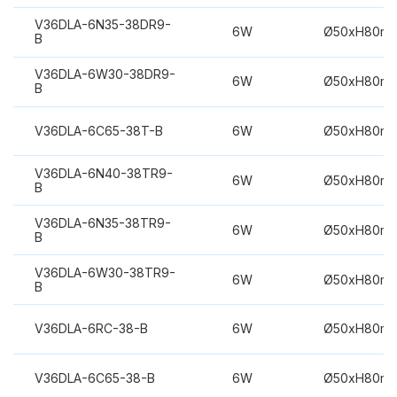
V36DLA-6N35-38DR9-
6W
Ø50xH80m
B
V36DLA-6W30-38DR9-
6W
Ø50xH80m
B
V36DLA-6C65-38T-B
6W
Ø50xH80m
V36DLA-6N40-38TR9-
6W
Ø50xH80m
B
V36DLA-6N35-38TR9-
6W
Ø50xH80m
B
V36DLA-6W30-38TR9-
6W
Ø50xH80m
B
V36DLA-6RC-38-B
6W
Ø50xH80m
V36DLA-6C65-38-B
6W
Ø50xH80m