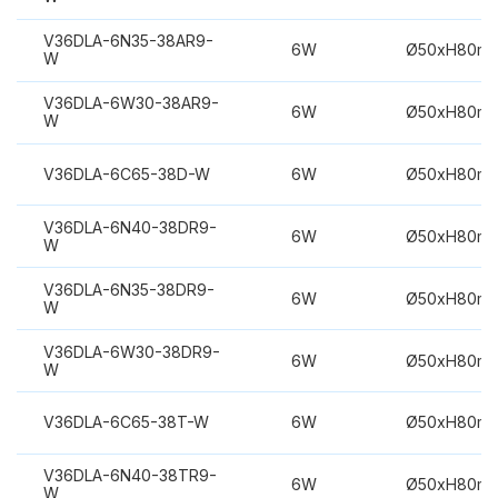
V36DLA-6N35-38AR9-
6W
Ø50xH80m
W
V36DLA-6W30-38AR9-
6W
Ø50xH80m
W
V36DLA-6C65-38D-W
6W
Ø50xH80m
V36DLA-6N40-38DR9-
6W
Ø50xH80m
W
V36DLA-6N35-38DR9-
6W
Ø50xH80m
W
V36DLA-6W30-38DR9-
6W
Ø50xH80m
W
V36DLA-6C65-38T-W
6W
Ø50xH80m
V36DLA-6N40-38TR9-
6W
Ø50xH80m
W