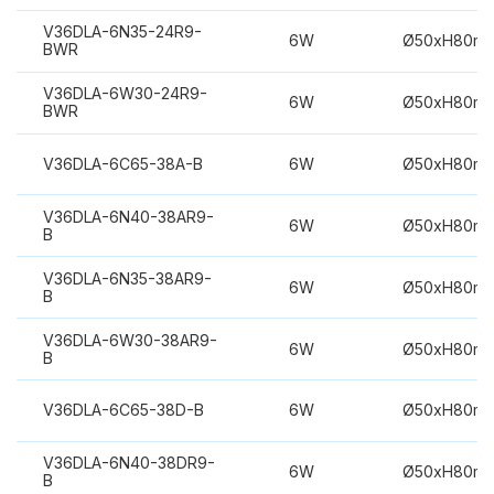
V36DLA-6N35-24R9-
6W
Ø50xH80m
BWR
V36DLA-6W30-24R9-
6W
Ø50xH80m
BWR
V36DLA-6C65-38A-B
6W
Ø50xH80m
V36DLA-6N40-38AR9-
6W
Ø50xH80m
B
V36DLA-6N35-38AR9-
6W
Ø50xH80m
B
V36DLA-6W30-38AR9-
6W
Ø50xH80m
B
V36DLA-6C65-38D-B
6W
Ø50xH80m
V36DLA-6N40-38DR9-
6W
Ø50xH80m
B