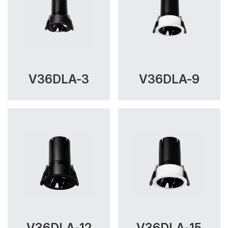
V36DLA-3
V36DLA-9
V36DLA-12
V36DLA-15