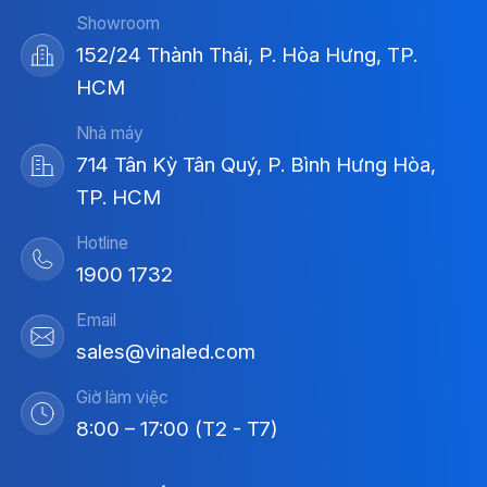
Showroom
152/24 Thành Thái, P. Hòa Hưng, TP.
HCM
Nhà máy
714 Tân Kỳ Tân Quý, P. Bình Hưng Hòa,
TP. HCM
Hotline
1900 1732
Email
sales@vinaled.com
Giờ làm việc
8:00 – 17:00 (T2 - T7)