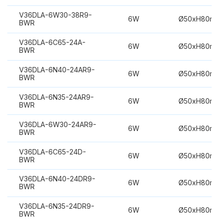
V36DLA-6W30-38R9-
6W
Ø50xH80m
BWR
V36DLA-6C65-24A-
6W
Ø50xH80m
BWR
V36DLA-6N40-24AR9-
6W
Ø50xH80m
BWR
V36DLA-6N35-24AR9-
6W
Ø50xH80m
BWR
V36DLA-6W30-24AR9-
6W
Ø50xH80m
BWR
V36DLA-6C65-24D-
6W
Ø50xH80m
BWR
V36DLA-6N40-24DR9-
6W
Ø50xH80m
BWR
V36DLA-6N35-24DR9-
6W
Ø50xH80m
BWR