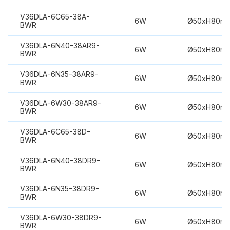
V36DLA-6C65-38A-
6W
Ø50xH80m
BWR
V36DLA-6N40-38AR9-
6W
Ø50xH80m
BWR
V36DLA-6N35-38AR9-
6W
Ø50xH80m
BWR
V36DLA-6W30-38AR9-
6W
Ø50xH80m
BWR
V36DLA-6C65-38D-
6W
Ø50xH80m
BWR
V36DLA-6N40-38DR9-
6W
Ø50xH80m
BWR
V36DLA-6N35-38DR9-
6W
Ø50xH80m
BWR
V36DLA-6W30-38DR9-
6W
Ø50xH80m
BWR