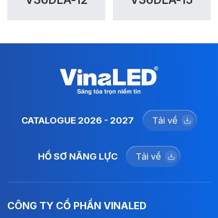
CATALOGUE 2026 - 2027
Tải về
HỒ SƠ NĂNG LỰC
Tải về
CÔNG TY CỔ PHẦN VINALED