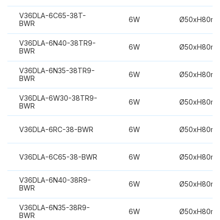
V36DLA-6C65-38T-
6W
Ø50xH80m
BWR
V36DLA-6N40-38TR9-
6W
Ø50xH80m
BWR
V36DLA-6N35-38TR9-
6W
Ø50xH80m
BWR
V36DLA-6W30-38TR9-
6W
Ø50xH80m
BWR
V36DLA-6RC-38-BWR
6W
Ø50xH80m
V36DLA-6C65-38-BWR
6W
Ø50xH80m
V36DLA-6N40-38R9-
6W
Ø50xH80m
BWR
V36DLA-6N35-38R9-
6W
Ø50xH80m
BWR