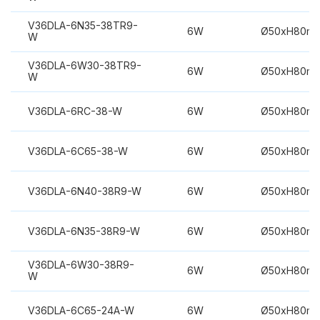
V36DLA-6N35-38TR9-
6W
Ø50xH80m
W
V36DLA-6W30-38TR9-
6W
Ø50xH80m
W
V36DLA-6RC-38-W
6W
Ø50xH80m
V36DLA-6C65-38-W
6W
Ø50xH80m
V36DLA-6N40-38R9-W
6W
Ø50xH80m
V36DLA-6N35-38R9-W
6W
Ø50xH80m
V36DLA-6W30-38R9-
6W
Ø50xH80m
W
V36DLA-6C65-24A-W
6W
Ø50xH80m