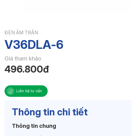
ĐÈN ÂM TRẦN
V36DLA-6
Giá tham khảo
496.800đ
Liên hệ tư vấn
Thông tin chi tiết
Thông tin chung