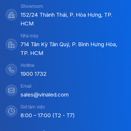
Showroom
152/24 Thành Thái, P. Hòa Hưng, TP.
HCM
Nhà máy
714 Tân Kỳ Tân Quý, P. Bình Hưng Hòa,
TP. HCM
Hotline
1900 1732
Email
sales@vinaled.com
Giờ làm việc
8:00 – 17:00 (T2 - T7)