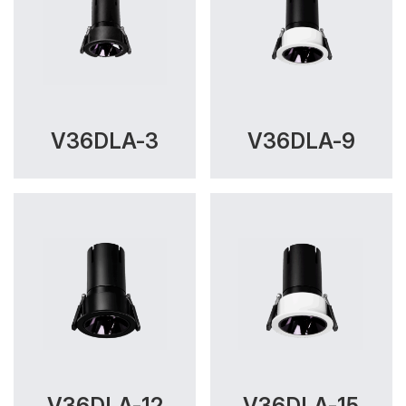
V36DLA-3
V36DLA-9
V36DLA-12
V36DLA-15