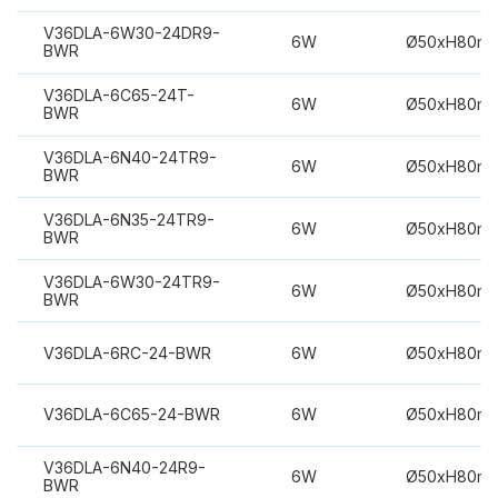
V36DLA-6W30-24DR9-
6W
Ø50xH80m
BWR
V36DLA-6C65-24T-
6W
Ø50xH80m
BWR
V36DLA-6N40-24TR9-
6W
Ø50xH80m
BWR
V36DLA-6N35-24TR9-
6W
Ø50xH80m
BWR
V36DLA-6W30-24TR9-
6W
Ø50xH80m
BWR
V36DLA-6RC-24-BWR
6W
Ø50xH80m
V36DLA-6C65-24-BWR
6W
Ø50xH80m
V36DLA-6N40-24R9-
6W
Ø50xH80m
BWR