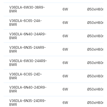
V36DLA-6W30-38R9-
6W
Ø50xH80m
BWR
V36DLA-6C65-24A-
6W
Ø50xH80m
BWR
V36DLA-6N40-24AR9-
6W
Ø50xH80m
BWR
V36DLA-6N35-24AR9-
6W
Ø50xH80m
BWR
V36DLA-6W30-24AR9-
6W
Ø50xH80m
BWR
V36DLA-6C65-24D-
6W
Ø50xH80m
BWR
V36DLA-6N40-24DR9-
6W
Ø50xH80m
BWR
V36DLA-6N35-24DR9-
6W
Ø50xH80m
BWR