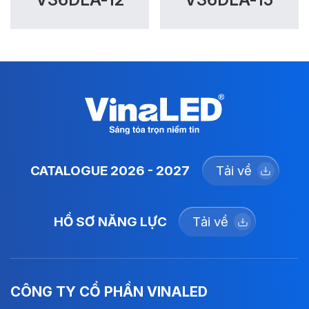
CATALOGUE 2026 - 2027
Tải về
HỒ SƠ NĂNG LỰC
Tải về
CÔNG TY CỔ PHẦN VINALED