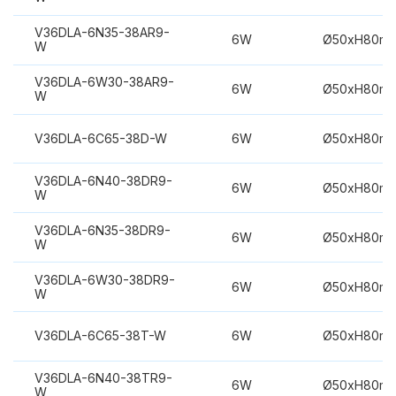
V36DLA-6N35-38AR9-
6W
Ø50xH80m
W
V36DLA-6W30-38AR9-
6W
Ø50xH80m
W
V36DLA-6C65-38D-W
6W
Ø50xH80m
V36DLA-6N40-38DR9-
6W
Ø50xH80m
W
V36DLA-6N35-38DR9-
6W
Ø50xH80m
W
V36DLA-6W30-38DR9-
6W
Ø50xH80m
W
V36DLA-6C65-38T-W
6W
Ø50xH80m
V36DLA-6N40-38TR9-
6W
Ø50xH80m
W