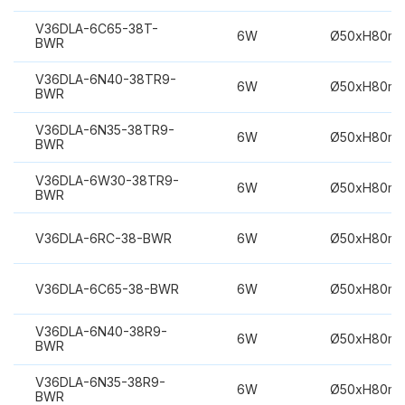
V36DLA-6C65-38T-
6W
Ø50xH80m
BWR
V36DLA-6N40-38TR9-
6W
Ø50xH80m
BWR
V36DLA-6N35-38TR9-
6W
Ø50xH80m
BWR
V36DLA-6W30-38TR9-
6W
Ø50xH80m
BWR
V36DLA-6RC-38-BWR
6W
Ø50xH80m
V36DLA-6C65-38-BWR
6W
Ø50xH80m
V36DLA-6N40-38R9-
6W
Ø50xH80m
BWR
V36DLA-6N35-38R9-
6W
Ø50xH80m
BWR