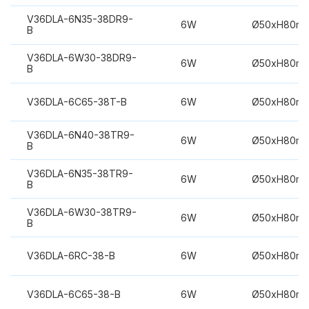
V36DLA-6N35-38DR9-
6W
Ø50xH80m
B
V36DLA-6W30-38DR9-
6W
Ø50xH80m
B
V36DLA-6C65-38T-B
6W
Ø50xH80m
V36DLA-6N40-38TR9-
6W
Ø50xH80m
B
V36DLA-6N35-38TR9-
6W
Ø50xH80m
B
V36DLA-6W30-38TR9-
6W
Ø50xH80m
B
V36DLA-6RC-38-B
6W
Ø50xH80m
V36DLA-6C65-38-B
6W
Ø50xH80m