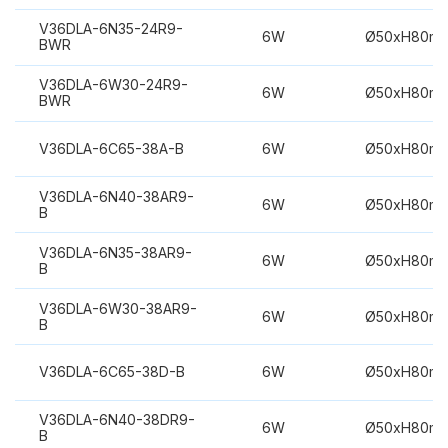
V36DLA-6N35-24R9-
6W
Ø50xH80m
BWR
V36DLA-6W30-24R9-
6W
Ø50xH80m
BWR
V36DLA-6C65-38A-B
6W
Ø50xH80m
V36DLA-6N40-38AR9-
6W
Ø50xH80m
B
V36DLA-6N35-38AR9-
6W
Ø50xH80m
B
V36DLA-6W30-38AR9-
6W
Ø50xH80m
B
V36DLA-6C65-38D-B
6W
Ø50xH80m
V36DLA-6N40-38DR9-
6W
Ø50xH80m
B