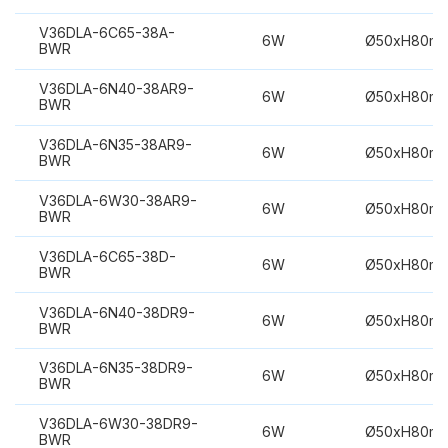
V36DLA-6C65-38A-
6W
Ø50xH80m
BWR
V36DLA-6N40-38AR9-
6W
Ø50xH80m
BWR
V36DLA-6N35-38AR9-
6W
Ø50xH80m
BWR
V36DLA-6W30-38AR9-
6W
Ø50xH80m
BWR
V36DLA-6C65-38D-
6W
Ø50xH80m
BWR
V36DLA-6N40-38DR9-
6W
Ø50xH80m
BWR
V36DLA-6N35-38DR9-
6W
Ø50xH80m
BWR
V36DLA-6W30-38DR9-
6W
Ø50xH80m
BWR