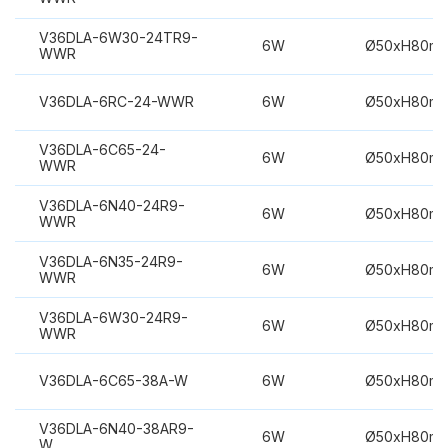
V36DLA-6W30-24TR9-
6W
Ø50xH80m
WWR
V36DLA-6RC-24-WWR
6W
Ø50xH80m
V36DLA-6C65-24-
6W
Ø50xH80m
WWR
V36DLA-6N40-24R9-
6W
Ø50xH80m
WWR
V36DLA-6N35-24R9-
6W
Ø50xH80m
WWR
V36DLA-6W30-24R9-
6W
Ø50xH80m
WWR
V36DLA-6C65-38A-W
6W
Ø50xH80m
V36DLA-6N40-38AR9-
6W
Ø50xH80m
W