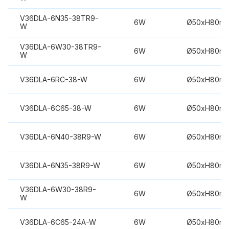
V36DLA-6N35-38TR9-
6W
Ø50xH80m
W
V36DLA-6W30-38TR9-
6W
Ø50xH80m
W
V36DLA-6RC-38-W
6W
Ø50xH80m
V36DLA-6C65-38-W
6W
Ø50xH80m
V36DLA-6N40-38R9-W
6W
Ø50xH80m
V36DLA-6N35-38R9-W
6W
Ø50xH80m
V36DLA-6W30-38R9-
6W
Ø50xH80m
W
V36DLA-6C65-24A-W
6W
Ø50xH80m